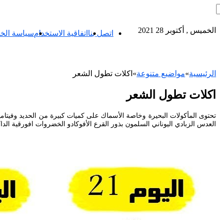
الخميس , أكتوبر 28 2021
اتصل بنا
اتفاقية الاستخدام
سياسة الخ
الرئيسية
»
مواضيع متنوعة
»
اكلات تطول الشعر
اكلات تطول الشعر
العدس الزبادي اليوناني السلمون بذور القرع الأفوكادو الخضروات افورقية الداكنة مثل الجرجير. Sep 02 2017 7 أطعمة لزيادة سرعة نمو الشعر مفيش شك ان كل الناس نفسهم انه يكو