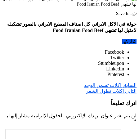
Save Image
جولة في الاكل الايراني كل اصناف المطبخ الايراني بالصور تشكيله
لامثيل لها تشهي Food Iranian Food Beef
شاركها
Facebook
Twitter
Stumbleupon
LinkedIn
Pinterest
السابق
اكلات تسمن الوجه
التالي
اكلات تطول الشعر
اترك تعليقاً
لن يتم نشر عنوان بريدك الإلكتروني.
الحقول الإلزامية مشار إليها بـ
*