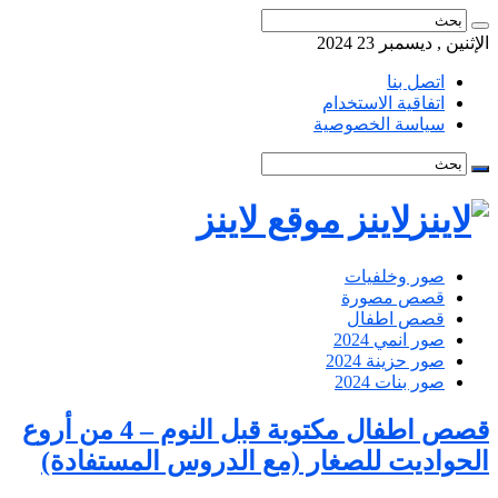
الإثنين , ديسمبر 23 2024
اتصل بنا
اتفاقية الاستخدام
سياسة الخصوصية
لاينز موقع لاينز
صور وخلفيات
قصص مصورة
قصص اطفال
صور انمي 2024
صور حزينة 2024
صور بنات 2024
قصص اطفال مكتوبة قبل النوم – 4 من أروع
الحواديت للصغار (مع الدروس المستفادة)