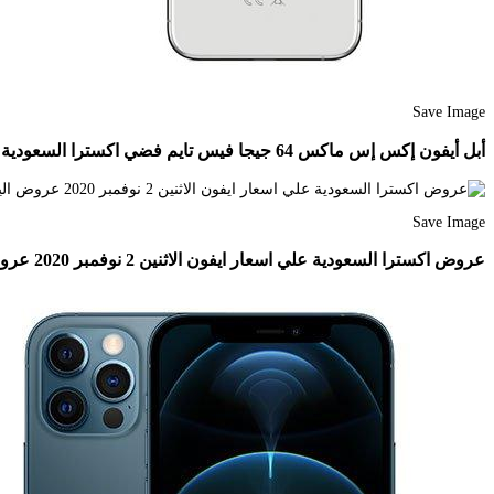
Save Image
أبل أيفون إكس إس ماكس 64 جيجا فيس تايم فضي اكسترا السعودية
Save Image
عروض اكسترا السعودية علي اسعار ايفون الاثنين 2 نوفمبر 2020 عروض اليوم Iphone