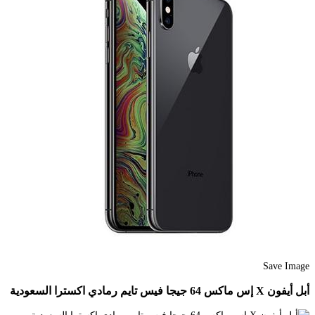
Save Image
أبل أيفون X إس ماكس 64 جيجا فيس تايم رمادي اكسترا السعودية