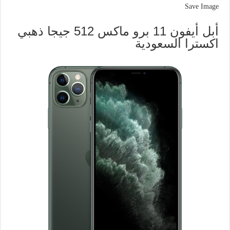
Save Image
أبل أيفون 11 برو ماكس 512 جيجا ذهبي
اكسترا السعودية