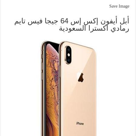
Save Image
أبل أيفون إكس إس 64 جيجا فيس تايم
رمادي اكسترا السعودية