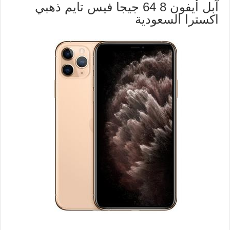
آبل أيفون 8 64 جيجا فيس تايم ذهبي
اكسترا السعودية