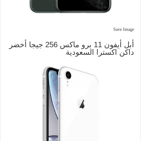
Save Image
أبل أيفون 11 برو ماكس 256 جيجا أخضر
داكن اكسترا السعودية