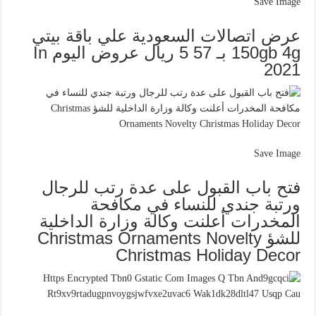
Save Image
عرض اتصالات السعودية علي باقة بيتي
150gb 4g بـ 57 5 ريال عروض اليوم In
2021
Save Image
فتح باب القبول على عدة رتب للرجال
ورتبة جندي للنساء في مكافحة
المخدرات أعلنت وكالة وزارة الداخلية
للشؤ Christmas Ornaments Novelty
Christmas Holiday Decor