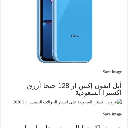
Save Image
أبل أيفون إكس أر 128 جيجا أزرق
اكسترا السعودية
Save Image
عروض اكسترا السعودية علي اسعار