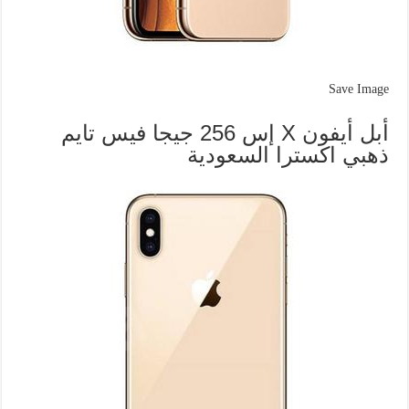
Save Image
أبل أيفون X إس 256 جيجا فيس تايم
ذهبي اكسترا السعودية