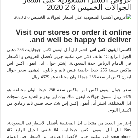
الجوالات الخميس 6 2 2020
Visit our stores or order it online
and well be happy to deliver.
اكسترا ايفون اكس اس
. اشتر ابل أبل ايفون اكس جيجابايت 256 ذهبي
الجيل الرابع 4G هاتف ذكي في مكتبة جرير لأفضل العروض و الأسعار
في الدمام الرياض جدة السعودية. إشتر جوال ابل ايفون اكس اس
ماكس بسعة 256 جيجا خاصية فيس تايم و باللون الذهبي. سعر جوال
ايفون اكس ار سعة 256 جيجا الوان مختلفة هو 4329 ريال.
سعر جوال ايفون اكس اس ماكس سعة 256 جيجا الوان مختلفة هو
5479 ريال. تسوق جوالات ايفون ماك بوك اير بودز و العديد من منتجات
ابل المختلفة. اشتر أبل أيفون إكس إس 256 جيجا فيس تايم رمادي من
اكسترا اليوم.
إختر بين العديد من منتجات ابل المختلفة بأفضل الاسعار في السعودية.
Buy ابل أبل ايفون اكس جيجابايت 64 فضي الجيل الرابع 4G
smartphone في مكتبة جرير لأفضل العروض و الأسعار في الدمام