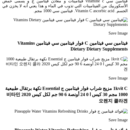
فيتامين سي vitamine c فيتامينات و معادن فيتامين ج و يسمى حمض
الأسكوربيك من الفيتامينات التي تذوب في الماء و هذا يعني أنه لا يخزن في
الجسم. Vitamin C ascorbic acid. فيتامين سي 1000 مجم.
Save Image
فيتامين سي فيتامين C فوار فيتامين سي فيتامين Vitamins
Dietary Dietary Supplements
Save Image
1kvit C مزيج شراب فوار فيتامين ج Essential نكهة برتقال طبيعية
1000 مجم 30 كيس ا 0 24 أونصة 6 90 جم لكل كيس 2020 비타민
오렌지 콜라겐
Save Image