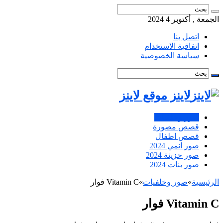
الجمعة , أكتوبر 4 2024
اتصل بنا
اتفاقية الاستخدام
سياسة الخصوصية
لاينز موقع لاينز
صور وخلفيات
قصص مصورة
قصص اطفال
صور انمي 2024
صور حزينة 2024
صور بنات 2024
الرئيسية
»
صور وخلفيات
»
Vitamin C فوار
Vitamin C فوار