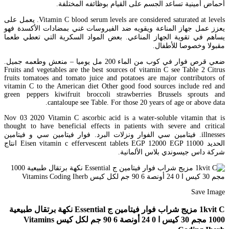
أحماض أمينية تساعد الجسم على القيام بوظائفه المختلفة.
Vitamin C blood serum levels are considered saturated at levels. يعمل على
يعزز عمل جهاز المناعة ويقويه ضد الفيروسات غني بمضادات الأكسدة فهو
يساهم في تقوية الجهاز المناعي. بعض المواد السكرية التي تعطي طعما
مقبولا وخصوصا للأطفال.
ضعي قرص فوار في كوب من الماء 200 مل يوميا – منعش وطعمه جميل.
Fruits and vegetables are the best sources of vitamin C see Table 2 Citrus
fruits tomatoes and tomato juice and potatoes are major contributors of
vitamin C to the American diet Other good food sources include red and
green peppers kiwifruit broccoli strawberries Brussels sprouts and
cantaloupe see Table. For those 20 years of age or above data.
Nov 03 2020 Vitamin C ascorbic acid is a water-soluble vitamin that is
thought to have beneficial effects in patients with severe and critical
illnesses. فيتامين سي الفوار ونزلات البرد. فوار فيتامين سي و فيتامين
الحديد Eisen vitamin c effervescent tablets EGP 12000 EGP 11000 انتاج
شركة داس جيسوندي بلاس الألمانية.
Save Image
1kvit C مزيج شراب فوار فيتامين ج Essential نكهة برتقال طبيعية
1000 مجم 30 كيس ا 0 24 أونصة 6 90 جم لكل كيس Vitamins