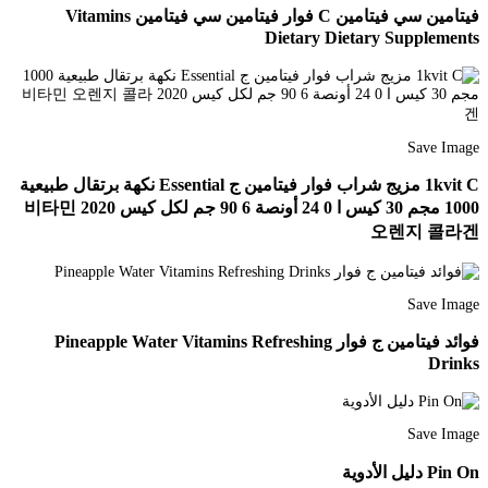
فيتامين سي فيتامين C فوار فيتامين سي فيتامين Vitamins
Dietary Dietary Supplements
Save Image
1kvit C مزيج شراب فوار فيتامين ج Essential نكهة برتقال طبيعية
1000 مجم 30 كيس ا 0 24 أونصة 6 90 جم لكل كيس 2020 비타민
오렌지 콜라겐
Save Image
فوائد فيتامين ج فوار Pineapple Water Vitamins Refreshing
Drinks
Save Image
Pin On دليل الأدوية