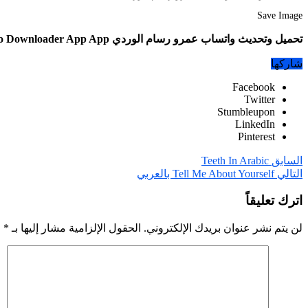
Save Image
تحميل وتحديث واتساب عمرو رسام الوردي Arwhatsapp Android Apps Free Video Downloader App App
شاركها
Facebook
Twitter
Stumbleupon
LinkedIn
Pinterest
السابق
Teeth In Arabic
التالي
Tell Me About Yourself بالعربي
اترك تعليقاً
لن يتم نشر عنوان بريدك الإلكتروني.
الحقول الإلزامية مشار إليها بـ
*