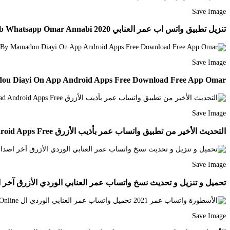
Save Image
تنزيل تطبيق واتس اب عمر العنابي 2020 Ob Whatsapp Omar Annabi ضد الحظر تحميل اخر اصدار ويعتبر واتساب Download Free App Download App Messaging App
Save Image
ou Diayi On App Android Apps Free Download Free App Omar
Save Image
التحديث الأخير من تطبيق واتساب عمر بأذيب الأزرق Blue Ob3whatsapp V25 Download Free App Old Song Download Android Apps Free
Save Image
تحميل و تنزيل و تحديث نسخ واتساب عمر العنابي الوردي الأزرق آخر اصدار ضد الحظر King Logo Chicago Cubs Logo Burger King Logo
Save Image