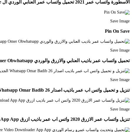
الأسطورة واتساب عمر 2021 تحميل واتساب عمر العنابي الوردي ال Messaging App Download Free App Download Free Movies Online
Save Image
Pin On Save
Save Image
تحميل واتساب عمر باذيب العنابي والازرق والوردي Whatsapp Omer Obwhatsapp أو Whatsapp Badib Whatsapp Omar هو البديل الحالي لتطبيق واتس Android Apps Omar App
Save Image
تنزيل و تحميل واتس اب عمر باذيب اصدار 26 Whatsapp Omar Badib الجديد اخر تحديث ضد الحظر 2020 Obwhatsa App Logo Android Apps Free App
Save Image
تنزيل واتساب عمر الازرق 2020 واتس اب عمر باذيب ازرق Ob3whatsapp Omar Download Free App Download App App