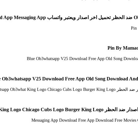
Pin By Mamad
Obwhatsapp Ob2whatsapp Ob3what 