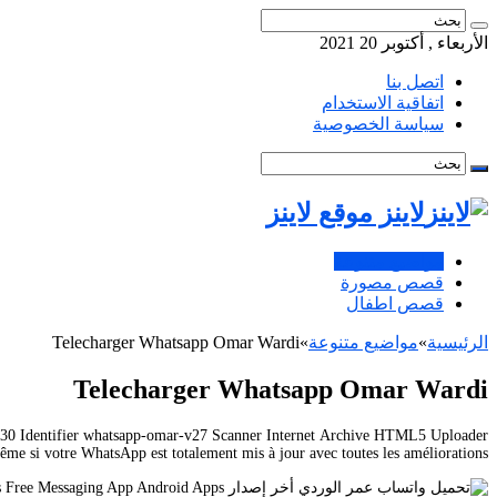
الأربعاء , أكتوبر 20 2021
اتصل بنا
اتفاقية الاستخدام
سياسة الخصوصية
لاينز موقع لاينز
مواضيع متنوعة
قصص مصورة
قصص اطفال
الرئيسية
»
مواضيع متنوعة
»
Telecharger Whatsapp Omar Wardi
Telecharger Whatsapp Omar Wardi
2830 Identifier whatsapp-omar-v27 Scanner Internet Archive HTML5 Uploader
me si votre WhatsApp est totalement mis à jour avec toutes les améliorations.