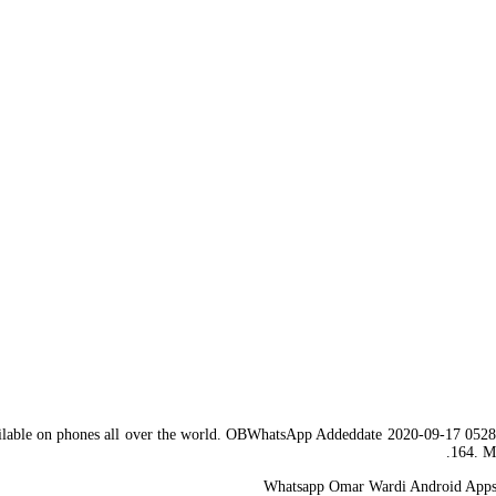
 available on phones all over the world. OBWhatsApp Addeddate 2020-09-17 05
164. Mê