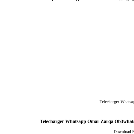
Telecharger Whatsapp Omar Zarqa Ob3whatsa