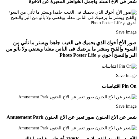
شعر في الأخ السند وأجمل الخواطر المعبرة عن الأخوة
Save Image
صور الأخ أخوك الذي يحميك فى الغيب جاهدا ويستر ما تأتي من
السوء والقبح وينشر ما يرضيك فى الناس معلنا ويغضي ولا بألو من
البر والنصح أخوي م Photo Poster Life
Save Image
Pin On اقتباسات
Save Image
شعر عن الاخ الحنون صور تعبر عن الاخ الحنون Amusement Park
الأخ_هو_السند_الذي_لايخيب 2196K أشخاص شاهدوا ذلك.