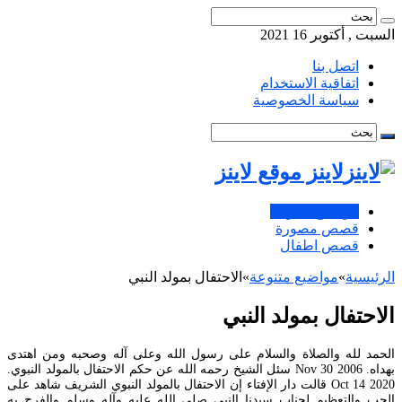
السبت , أكتوبر 16 2021
اتصل بنا
اتفاقية الاستخدام
سياسة الخصوصية
لاينز موقع لاينز
مواضيع متنوعة
قصص مصورة
قصص اطفال
الرئيسية
»
مواضيع متنوعة
»
الاحتفال بمولد النبي
الاحتفال بمولد النبي
الحمد لله والصلاة والسلام على رسول الله وعلى آله وصحبه ومن اهتدى
بهداه. Nov 30 2006 سئل الشيخ رحمه الله عن حكم الاحتفال بالمولد النبوي.
Oct 14 2020 قالت دار الإفتاء إن الاحتفال بالمولد النبوي الشريف شاهد على
الحب والتعظيم لجناب سيدنا النبي صلى الله عليه وآله وسلم والفرح به