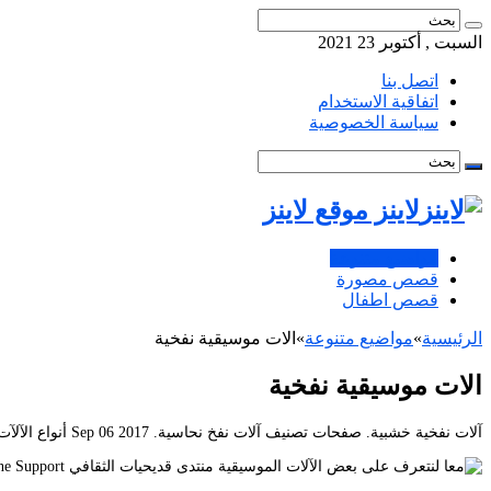
السبت , أكتوبر 23 2021
اتصل بنا
اتفاقية الاستخدام
سياسة الخصوصية
لاينز موقع لاينز
مواضيع متنوعة
قصص مصورة
قصص اطفال
الرئيسية
»
مواضيع متنوعة
»
الات موسيقية نفخية
الات موسيقية نفخية
آلات نفخية خشبية. صفحات تصنيف آلات نفخ نحاسية. Sep 06 2017 أنواع الآلآت الموسيقية الآلآت الإيقاعية.