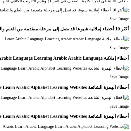
2الألف اللينة في آخر الكلمة. الضعف في القراءة وعدم التدريب الكافي عليها. تابعوا الجزء الثاني من الأخطاء الاملائية الشائعة بعد حديثنا عن أربعة أسباب للخطأ الإملائي نستكمل معا بعض.
Save Image
أكثر 10 أخطاء إملائية شيوعا قد نصل إلى مرحلة متقدمة من العلم والثقافة وما زالت تلاحقنا بعض الأ Learn Arabic Language Learning Arabic Learn Arabic Online
Save Image
أخطاء إملائية Learn Arabic Language Learning Arabic Arabic Language
Save Image
أخطاء الهمزة الشائعة Learn Arabic Language Learn Arabic Alphabet Learning Websites
Save Image
أخطاء الهمزة الشائعة Learn Arabic Language Learn Arabic Alphabet Learning Websites