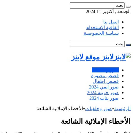
الجمعة , أكتوبر 11 2024
اتصل بنا
اتفاقية الاستخدام
سياسة الخصوصية
لاينز موقع لاينز
صور وخلفيات
قصص مصورة
قصص اطفال
صور انمي 2024
صور حزينة 2024
صور بنات 2024
الرئيسية
»
صور وخلفيات
»
الأخطاء الإملائية الشائعة
الأخطاء الإملائية الشائعة