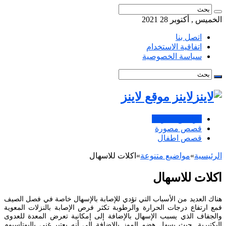
الخميس , أكتوبر 28 2021
اتصل بنا
اتفاقية الاستخدام
سياسة الخصوصية
لاينز موقع لاينز
مواضيع متنوعة
قصص مصورة
قصص اطفال
الرئيسية
»
مواضيع متنوعة
»
اكلات للاسهال
اكلات للاسهال
هناك العديد من الأسباب التي تؤدي للإصابة بالإسهال خاصة في فصل الصيف
فمع ارتفاع درجات الحرارة والرطوبة تكثر فرص الإصابة بالنزلات المعوية
والجفاف الذي يسبب الإسهال بالإضافة إلى إمكانية تعرض المعدة للعدوى
البكتيرية. حيث يسهل هضم الموز بالإضافة إلى أنه يعتبر غني بالبوتاسيوم