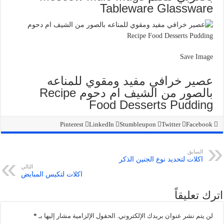
Tableware Glassware
Save Image
عصير خرافي مفيد ومقوي للمناعه
بالصور من الشيف ام دحوم Recipe
Food Desserts Pudding
Pinterest
LinkedIn
Stumbleupon
Twitter
Facebook
السابق
اكلات لتحديد نوع الجنين الذكر
التالي
اكلات لتكيس المبايض
اترك تعليقاً
لن يتم نشر عنوان بريدك الإلكتروني.
الحقول الإلزامية مشار إليها بـ
*