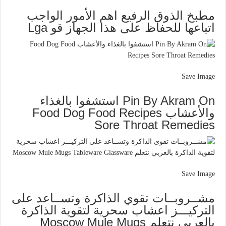
مطبخ الذوق الرفيع اهم الأمور الواجب
اتباعها للحفاظ على هذا الجهاز قو Lga
Save Image
Pin By Akram On استشفوا بالغذاء
والأعشاب Food Dog Food Recipes
Sore Throat Remedies
Save Image
مشــروبــات تقوي الذاكرة وتســاعد على
التركيـــز اعشاب سحرية لتقوية الذاكرة
بالعربي نتعلم Moscow Mule Mugs