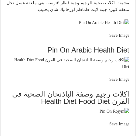
مشبعة. اكلات صحية للرجيم وجبة فطار ٢توست بني ملعقة عسل نحل
ملعقة كبيرة جبنة لايت طماطم اورجانيك شاي بحليب.
Save Image
Pin On Arabic Health Diet
Save Image
اكلات رجيم وصفة الباذنجان الصحية في
الفرن Health Diet Food Diet
Save Image