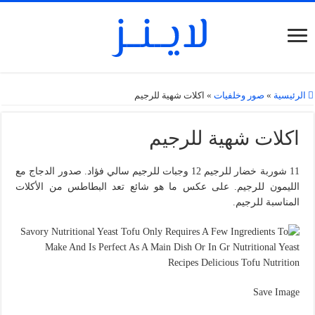
الرئيسية
»
صور وخلفيات
»
اكلات شهية للرجيم
اكلات شهية للرجيم
11 شوربة خضار للرجيم 12 وجبات للرجيم سالي فؤاد. صدور الدجاج مع
الليمون للرجيم. على عكس ما هو شائع تعد البطاطس من الأكلات
المناسبة للرجيم.
Save Image