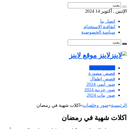
الإثنين , أكتوبر 14 2024
اتصل بنا
اتفاقية الاستخدام
سياسة الخصوصية
لاينز موقع لاينز
صور وخلفيات
قصص مصورة
قصص اطفال
صور انمي 2024
صور حزينة 2024
صور بنات 2024
الرئيسية
»
صور وخلفيات
»
اكلات شهية في رمضان
اكلات شهية في رمضان