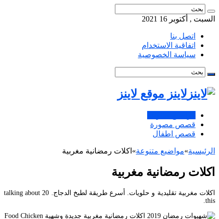
السبت , أكتوبر 16 2021
اتصل بنا
اتفاقية الاستخدام
سياسة الخصوصية
لاينز موقع لاينز
مواضيع متنوعة
قصص مصورة
قصص اطفال
الرئيسية
»
مواضيع متنوعة
»
اكلات رمضانية مغربية
اكلات رمضانية مغربية
اكلات مغربية تقليدية و حلويات. أسرع طريقة لطبخ الدجاج. 20 talking about
this.