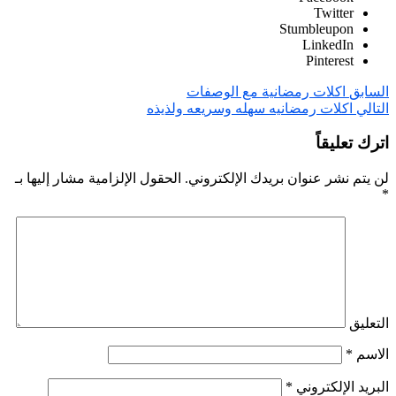
Twitter
Stumbleupon
LinkedIn
Pinterest
السابق
اكلات رمضانية مع الوصفات
التالي
اكلات رمضانيه سهله وسريعه ولذيذه
اترك تعليقاً
لن يتم نشر عنوان بريدك الإلكتروني.
الحقول الإلزامية مشار إليها بـ
*
التعليق
الاسم
*
البريد الإلكتروني
*