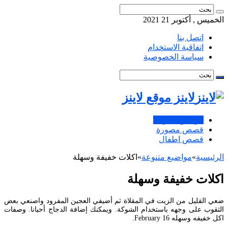
الخميس , أكتوبر 21 2021
اتصل بنا
اتفاقية الاستخدام
سياسة الخصوصية
لاينز موقع لاينز
مواضيع متنوعة
قصص مصورة
قصص اطفال
الرئيسية
»
مواضيع متنوعة
»
اكلات خفيفة وسهلة
اكلات خفيفة وسهلة
ضعي القليل من الزيت في المقلاة ثم أضيفي العجين المفرود واصنعي بعض
الثقوب على وجهه باستخدام الشوكة. ويمكنك إضافة الدجاج أحيانا. وصفات
اكل خفيفه وسهله February 16.