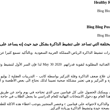
المختلفة التي تساعد على تنشيط الذاكرة بشكل جيد حيث إنه يساعد على
هارات تنشيط الذاكرة الرياض-المملكة العربية السعودية. وبالتأكيد تسمع كثير
إن الطعام المناسب يلعب دورا مهما في تعزيز طاقة الأطفال ومنحهم
و التركيز و هي تعتبر مشكلة صحية تصيبنا لذلك نحتاج الى بعض الأطعمة و الأ
لك ويمكنك الحصول على كل فيتامين سي الذي تحتاجه في يوم واحد عن طريق تن
بصحة جيدة وتنشيط الذاكرة وزيادة التركيز.