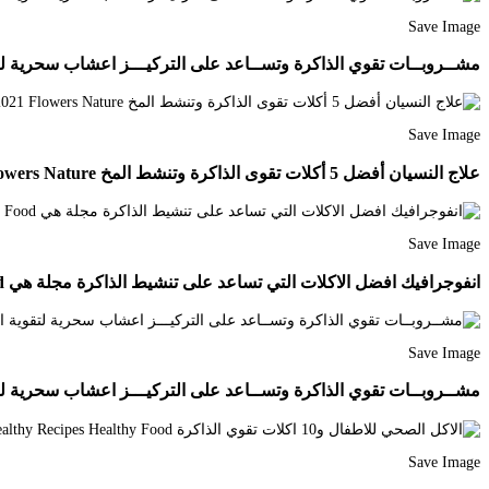
Save Image
مشــروبــات تقوي الذاكرة وتســاعد على التركيـــز اعشاب سحرية لتقوية الذاكرة بالعربي نتعلم 
Save Image
علاج النسيان أفضل 5 أكلات تقوى الذاكرة وتنشط المخ Youtube In 2021 Flowers Nature
Save Image
انفوجرافيك افضل الاكلات التي تساعد على تنشيط الذاكرة مجلة هي Health Fitness Food Health Facts Fitness Health Facts Food
Save Image
مشــروبــات تقوي الذاكرة وتســاعد على التركيـــز اعشاب سحرية لتقوية الذاكرة بالعربي نتعلم 
Save Image