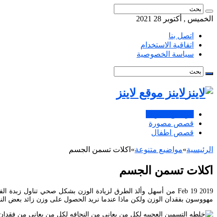
الخميس , أكتوبر 28 2021
اتصل بنا
اتفاقية الاستخدام
سياسة الخصوصية
لاينز موقع لاينز
مواضيع متنوعة
قصص مصورة
قصص اطفال
الرئيسية
»
مواضيع متنوعة
»
اكلات تسمن الجسم
اكلات تسمن الجسم
مهووسون بفقدان الوزن ولكن ماذا عندما نريد الحصول على وزن زائد بعض الن