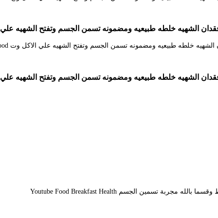
 خلطه طبيعيه ومضمونه تسمن الجسم وتفتح الشهيه علي الاكل وتع  Photo And Video
 خلطه طبيعيه ومضمونه تسمن الجسم وتفتح الشهيه علي الاكل وت od Tunisian Food