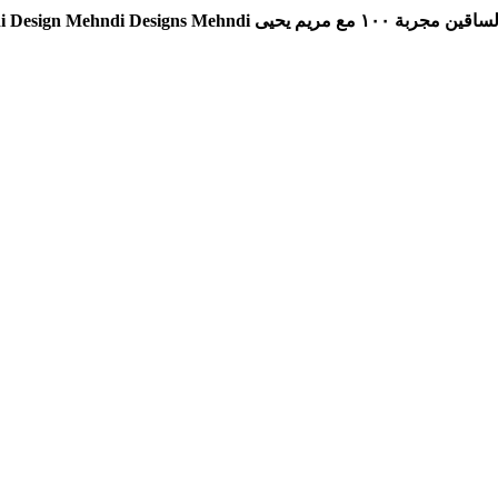
Khafif Mehndi Design Meh