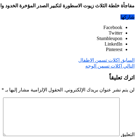
مفاجأة خلطة الثلاث زيوت الاسطورة لتكبير الصدر المؤخرة الخدود والساقين مجربة ١٠٠ مع مريم يحيى ndi Designs Mehndi
شاركها
Facebook
Twitter
Stumbleupon
LinkedIn
Pinterest
السابق
اكلات تسمن الاطفال
التالي
اكلات تسمن الوجه
اترك تعليقاً
لن يتم نشر عنوان بريدك الإلكتروني.
الحقول الإلزامية مشار إليها بـ
*
التعليق