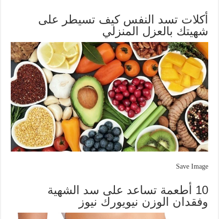
أكلات تسد النفس كيف تسيطر على
شهيتك بالعزل المنزلي
Save Image
10 أطعمة تساعد على سد الشهية
وفقدان الوزن نيويورك نيوز