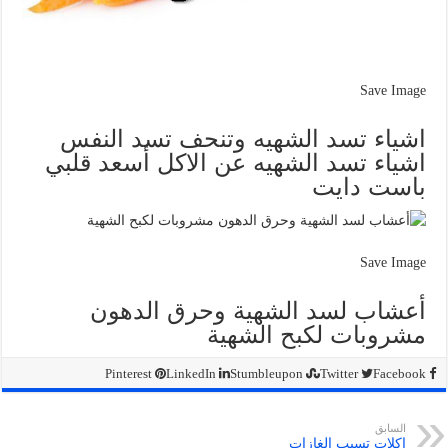
Save Image
اشياء تسد الشهيه وتنحف تسد النفس
اشياء تسد الشهيه عن الاكل أسعد قلبي
باست دايت
Save Image
أعشاب لسد الشهية وحرق الدهون
مشروبات لكبح الشهية
Pinterest
LinkedIn
Stumbleupon
Twitter
Facebook
السابق
اكلات تسبب الغازات