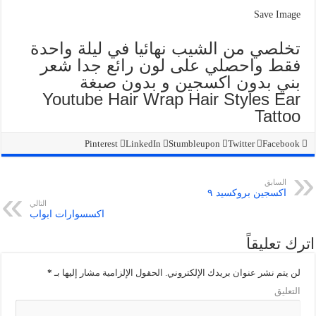
Save Image
تخلصي من الشيب نهائيا في ليلة واحدة
فقط واحصلي على لون رائع جدا شعر
بني بدون اكسجين و بدون صبغة
Youtube Hair Wrap Hair Styles Ear
Tattoo
Pinterest
LinkedIn
Stumbleupon
Twitter
Facebook
السابق
اكسجين بروكسيد ٩
التالي
اكسسوارات ابواب
اترك تعليقاً
لن يتم نشر عنوان بريدك الإلكتروني.
الحقول الإلزامية مشار إليها بـ
*
التعليق