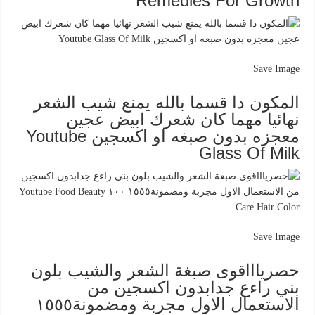
Remedies For Growth
Save Image
المكون دا قسما بالله يمنع شيب الشعر
نهائيا مهما كان شعرك ابيض عجين
معجزه بدون صبغه او اكسجين Youtube
Glass Of Milk
Save Image
حصرياااقوى صبغة الشعر والشيب بلون
بني راءع جدابدون اكسجين من
الاستعمال الاول مجربة ومضمونة١٥٥٥