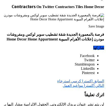
ℂ𝕠𝕟𝕥𝕣𝕒𝕔𝕥𝕠𝕣𝕤 On Twitter Contractors Tiles Home Decor
Save Image
فرصة بالمعمورة الجديدة شقة تشطيب سوبر لوكس ومفروشات
مودرن إعلانات الأهرام المبوبة Home Decor Home Appartment
شاركها
Facebook
Twitter
Stumbleupon
LinkedIn
Pinterest
السابق
اكسترا كرسي استرخاء
التالي
اكسترا مواعيد العمل
اترك تعليقاً
لن يتم نشر عنوان بريدك الإلكتروني.
الحقول الإلزامية مشار إليها بـ