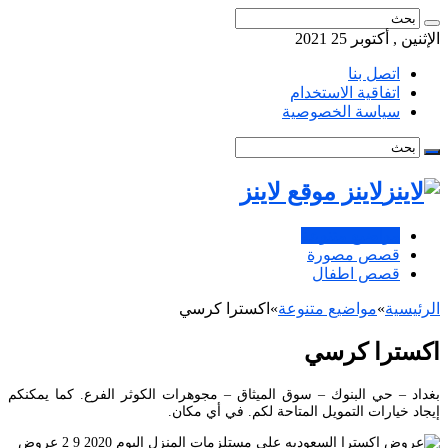
الإثنين , أكتوبر 25 2021
اتصل بنا
اتفاقية الاستخدام
سياسة الخصوصية
لاينز موقع لاينز
مواضيع متنوعة
قصص مصورة
قصص اطفال
الرئيسية
»
مواضيع متنوعة
»
اكسترا كرسي
اكسترا كرسي
بغداد – حي البنوك – سوق الميثاق – مجوهرات الكوثر الفرع. كما يمكنكم
إيجاد خيارات التمويل المتاحة لكم. في أي مكان.