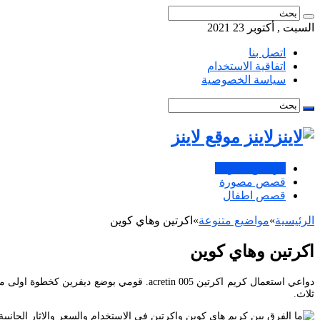
السبت , أكتوبر 23 2021
اتصل بنا
اتفاقية الاستخدام
سياسة الخصوصية
لاينز موقع لاينز
مواضيع متنوعة
قصص مصورة
قصص اطفال
الرئيسية
»
مواضيع متنوعة
»
اكرتين وهاي كوين
اكرتين وهاي كوين
ثلاث.