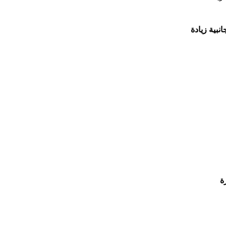
نبية زيادة
ة