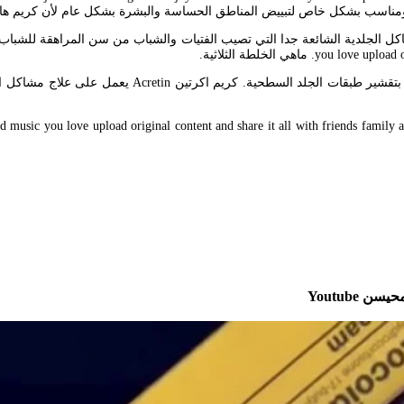
يض ومناسب بشكل خاص لتبييض المناطق الحساسة والبشرة بشكل عام لأن كريم 
ماهي الخلطة الثلاثية.
الخلطة الثلاثية هاي كوين اليكا أكرتين. يحتوى على مادة 
Youtube