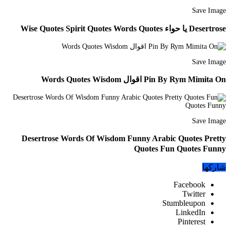
Save Image
Desertrose يا حواء Wise Quotes Spirit Quotes Words Quotes
Save Image
Pin By Rym Mimita On اقوال Words Quotes Wisdom
Save Image
Desertrose Words Of Wisdom Funny Arabic Quotes Pretty
Quotes Fun Quotes Funny
شاركها
Facebook
Twitter
Stumbleupon
LinkedIn
Pinterest