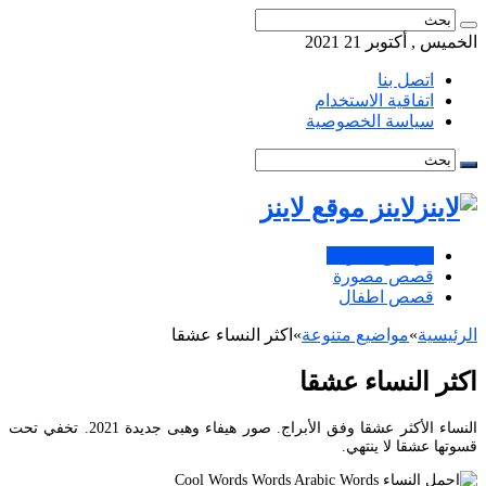
الخميس , أكتوبر 21 2021
اتصل بنا
اتفاقية الاستخدام
سياسة الخصوصية
لاينز موقع لاينز
مواضيع متنوعة
قصص مصورة
قصص اطفال
الرئيسية
»
مواضيع متنوعة
»
اكثر النساء عشقا
اكثر النساء عشقا
النساء الأكثر عشقا وفق الأبراج. صور هيفاء وهبى جديدة 2021. تخفي تحت
قسوتها عشقا لا ينتهي.