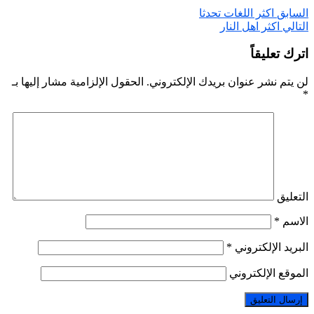
السابق
اكثر اللغات تحدثا
التالي
اكثر اهل النار
اترك تعليقاً
لن يتم نشر عنوان بريدك الإلكتروني.
الحقول الإلزامية مشار إليها بـ
*
التعليق
الاسم
*
البريد الإلكتروني
*
الموقع الإلكتروني