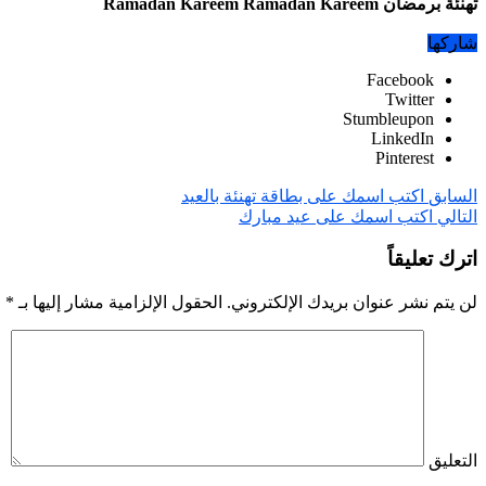
تهنئة برمضان Ramadan Kareem Ramadan Kareem
شاركها
Facebook
Twitter
Stumbleupon
LinkedIn
Pinterest
السابق
اكتب اسمك على بطاقة تهنئة بالعيد
التالي
اكتب اسمك على عيد مبارك
اترك تعليقاً
لن يتم نشر عنوان بريدك الإلكتروني.
الحقول الإلزامية مشار إليها بـ
*
التعليق