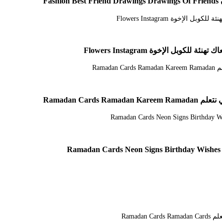
F
 الإخوة Flowers Instagram
Ramadan C