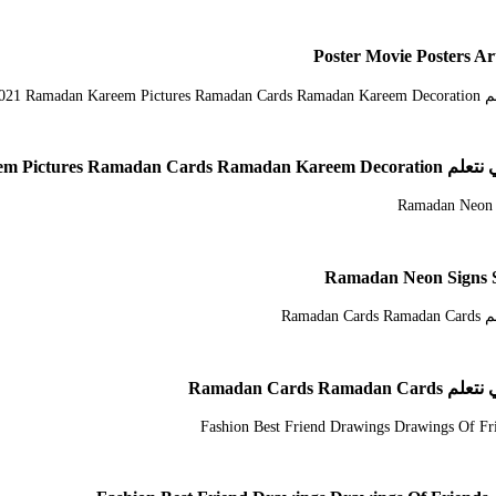
In 2021 Ramad
Ramadan 