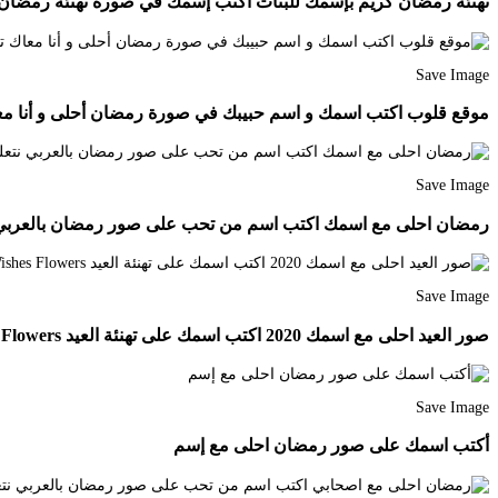
تهنئة رمضان كريم بإسمك للبنات أكتب إسمك في صورة تهنئة رمضان ashion Best Friend Drawings Drawings Of Friends
Save Image
موقع قلوب اكتب اسمك و اسم حبيبك في صورة رمضان أحلى و أنا معاك تهنئة للكوبل
Save Image
رمضان احلى مع اسمك اكتب اسم من تحب على صور رمضان بالعربي نتعلم ards Ramadan Kareem Ramadan
Save Image
صور العيد احلى مع اسمك 2020 اكتب اسمك على تهنئة العيد Ramadan Cards Neon Signs Birthday Wishes Flowers
Save Image
أكتب اسمك على صور رمضان احلى مع إسم