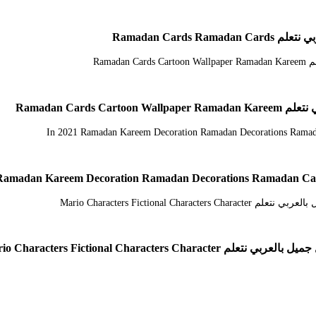
Ramadan Ca
Ramadan Ca
Mario Characters Fictional Cha