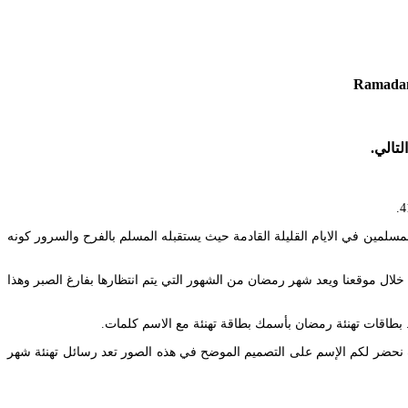
سلمين في الايام القليلة القادمة حيث يستقبله المسلم بالفرح والسرور كونه
Apr 0 اكتب اسمك على صورة رمضان كريم نقدمها إليكم من خلال موقعنا ويعد شهر رمضان من الشهور التي يتم انتظارها بفارغ الصبر وهذا
طاقات تهنئة رمضان بأسمك بطاقة تهنئة مع الاسم كلمات.
نحضر لكم الإسم على التصميم الموضح في هذه الصور تعد رسائل تهنئة شهر