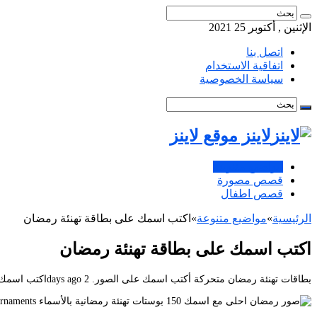
الإثنين , أكتوبر 25 2021
اتصل بنا
اتفاقية الاستخدام
سياسة الخصوصية
لاينز موقع لاينز
مواضيع متنوعة
قصص مصورة
قصص اطفال
الرئيسية
»
مواضيع متنوعة
»
اكتب اسمك على بطاقة تهنئة رمضان
اكتب اسمك على بطاقة تهنئة رمضان
بطاقات تهنئة رمضان متحركة أكتب اسمك على الصور. 2 days agoاكتب اسمك على الصور رمضان احلى مع. هناك العديد من التطبيقات التي تحتوي على صور.