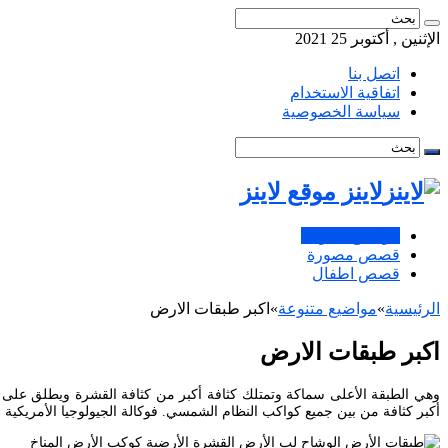
الإثنين , أكتوبر 25 2021
اتصل بنا
اتفاقية الاستخدام
سياسة الخصوصية
لاينز موقع لاينز
مواضيع متنوعة
قصص مصورة
قصص اطفال
الرئيسية
»
مواضيع متنوعة
»
اكبر طبقات الارض
اكبر طبقات الارض
وهي الطبقة الأعلى سماكة وتمتلك كثافة أكبر من كثافة القشرة ويطلق على 
أكبر كثافة من بين جميع كواكب النظام الشمسي. فوكالة الجيولوجيا الأمريكية US.