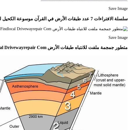
Save Image
سلسلة الافتراءات 7 عدد طبقات الأرض في القرآن موسوعة الكحيل للاعجاز العلمي
Save Image
متطور جمجمة ملفت للانتباه طبقات الأرض Ppt Findlocal Drivewayrepair Com