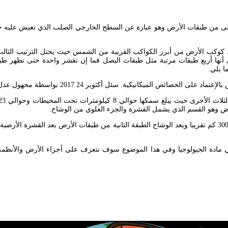
بقات الارض سمكا. Lithosphere الطبقة الأولى من طبقات الأرض وهو عبارة عن السطح الخارجي الصلب
 كوكب الأرض من أبرز الكواكب القريبة من الشمس حيث يحتل الترتيب الثال
أنها أربع طبقات مرتبة مثل طبقات البصل فما إن تقشر واحدة حتى تظهر طبق
 يلي.
يكانيكية. سئل أكتوبر 24 2017 بواسطة مجهول عدل سبتمبر 3 2018.
رض وهو القسم الذي يشمل القشرة والجزء العلوي من الوشاح.
 في مادة الجيولوجيا وفي هذا الموضوع سوف نتعرف على أجزاء الأرض والأنظمة ا