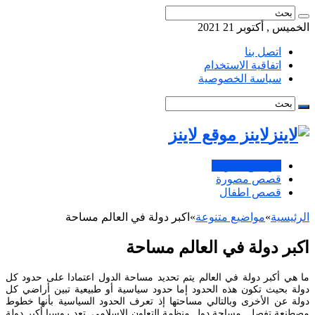
الخميس , أكتوبر 21 2021
اتصل بنا
اتفاقية الاستخدام
سياسة الخصوصية
لاينز موقع لاينز
مواضيع متنوعة
قصص مصورة
قصص اطفال
الرئيسية
»
مواضيع متنوعة
»
اكبر دولة في العالم مساحة
اكبر دولة في العالم مساحة
ما هي أكبر دولة في العالم يتم تحديد مساحة الدول اعتمادا على حدود كل
دولة بحيث تكون هذه الحدود إما حدود سياسية أو طبيعية تبين أراضي كل
دولة عن الأخرى وبالتالي مساحتها إذ تعرف الحدود السياسية بأنها خطوط
مصطنعة تفصل. مساحة دول منظمة التعاون الإسلامي. تعد روسيا أكبر دولة