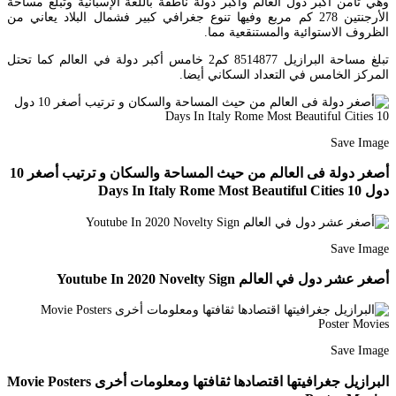
وهي ثامن أكبر دول العالم وأكبر دولة ناطقة باللغة الإسبانية وتبلغ مساحة
الأرجنتين 278 كم مربع وفيها تنوع جغرافي كبير فشمال البلاد يعاني من
الظروف الاستوائية والمستنقعية مما.
تبلغ مساحة البرازيل 8514877 كم2 خامس أكبر دولة في العالم كما تحتل
المركز الخامس في التعداد السكاني أيضا.
Save Image
أصغر دولة فى العالم من حيث المساحة والسكان و ترتيب أصغر 10
دول 10 Days In Italy Rome Most Beautiful Cities
Save Image
أصغر عشر دول في العالم Youtube In 2020 Novelty Sign
Save Image
البرازيل جغرافيتها اقتصادها ثقافتها ومعلومات أخرى Movie Posters