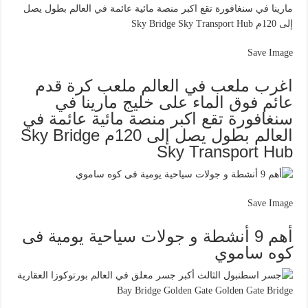
Save Image
اغرب ملعب في العالم ملعب كرة قدم
عائم فوق الماء على خليج مارينا في
سنغافورة تقع اكبر منصة مائية عائمة في
العالم بطول يصل إلى 120م Sky Bridge
Sky Transport Hub
Save Image
أهم 9 أنشطة و جولات سياحية يومية فى
كوه ساموي