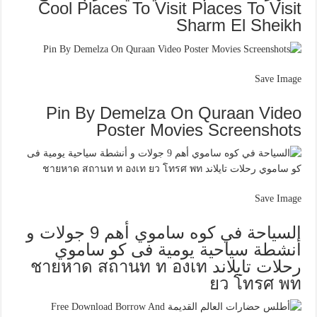
Cool Places To Visit Places To Visit
Sharm El Sheikh
Save Image
Pin By Demelza On Quraan Video
Poster Movies Screenshots
Save Image
السياحة في كوه ساموي أهم 9 جولات و
أنشطة سياحية يومية فى كو ساموي
رحلات تايلاند ชายหาด สถานท ท องเท
ยว โทรศ พท