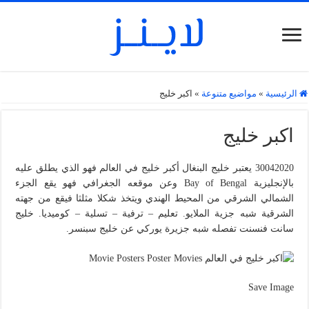
الرئيسية
»
مواضيع متنوعة
»
اكبر خليج
اكبر خليج
30042020 يعتبر خليج البنغال أكبر خليج في العالم فهو الذي يطلق عليه
بالإنجليزية Bay of Bengal وعن موقعه الجغرافي فهو يقع الجزء
الشمالي الشرقي من المحيط الهندي ويتخذ شكلا مثلثا فيقع من جهته
الشرقية شبه جزية الملايو. تعليم – ترفية – تسلية – كوميديا. خليج
سانت فنسنت تفصله شبه جزيرة يوركي عن خليج سبنسر.
Save Image