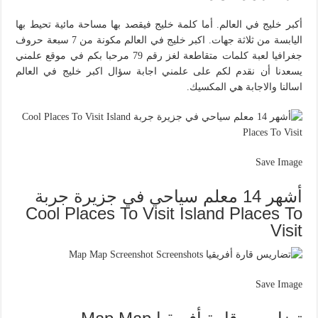
أكبر خليج في العالم. أما كلمة خليج فيقصد بها مساحة مائية تحيط بها
اليابسة من ثلاثة جهات. اكبر خليج في العالم مكونة من 7 سبعة حروف
جغرافيا لعبة كلمات متقاطعة لغز رقم 79 مرحبا بكم في موقع علمني
يسعدنا أن نقدم لكم على علمني اجابة سؤال اكبر خليج في العالم
اسالنا والاجابة هي المكسيك.
Save Image
أشهر 14 معلم سياحي في جزيرة جربة
Cool Places To Visit Island Places To
Visit
Save Image