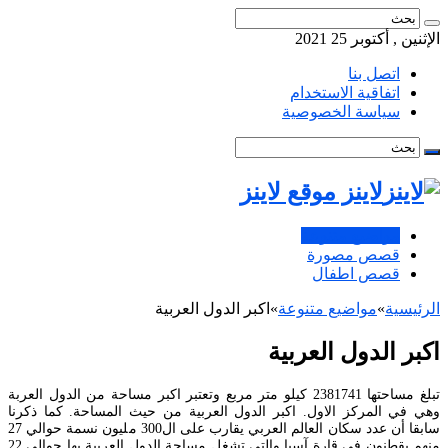
الإثنين , أكتوبر 25 2021
اتصل بنا
اتفاقية الاستخدام
سياسة الخصوصية
لاينز موقع لاينز
مواضيع متنوعة
قصص مصورة
قصص اطفال
الرئيسية
»
مواضيع متنوعة
»
اكبر الدول العربية
اكبر الدول العربية
تبلغ مساحتها 2381741 كيلو متر مربع وتعتبر اكبر مساحة من الدول العربة
وهي في المركز الاول. اكبر الدول العربية من حيث المساحة. كما ذكرنا
سابقا أن عدد سكان العالم العربي يقارب على ال300 مليون نسمة حوالي 27
منهم يقطنون في قارة آسيا والتي تشغل مساحة الدول العربية بها حوالي 22