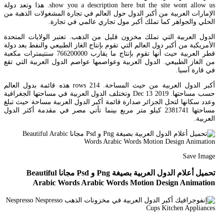
show you a description here but the site wont allow us. هذا وتعد دولة
الإمارات العربية من أكبر الدول حول العالم في تجارة المشغولات الذهبة من
الحلي والجواهر كما تملك أكبر مول تجاري عالمي في تجارة.
الدول العربية التي تملك مخزون قليل من الذهب. تعتبر الولايات المتحدة
الأمريكية من أكبر دول العالم التي تقوم بإنتاج الغاز الطبيعي والنفط بعد دولة
قطر العربية حيث أنها تقوم بإنتاج ما يقارب 766200000 سنتيمترات مكعبة
من الغاز الطبيعي. الدول العربية وعواصمها عواصم الدول العربية التي تقع
في قارة آسيا.
أكبر الدول العربية من حيث المساحة. 214 rows هذه قائمة بدول العالم
حسب مساحتها. Dec 13 2019 وتختلف الدول العربية في مساحتها الجغرافية
وعدد سكانها لتحل الجزائر صدارة قائمة أكبر الدول العربية مساحة حيث تبلغ
مساحتها 2381741 كيلو متر مربع بينما تأتي مصر في مقدمة أكثر الدول
العربية.
Save Image
تحميل أعلام الدول العربية بصيغة Png و Psd مجانا Beautiful
Arabic Words Arabic Words Motion Design Animation