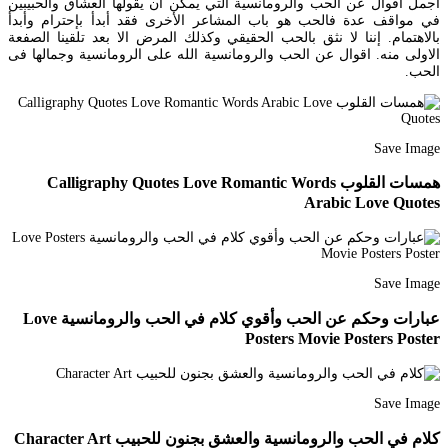
أجمل اقوال عن الحب والرومانسية التي يمكن أن يقولها العشاق والحبيبين
في مواقف عدة فالحب هو باب المشاعر الأخرى فقد أبدأ بإحترام وأبدأ
بالاهتمام. إننا لا نثق بالحب الحقيقي وكذلك المرض الا بعد تلقينا الصفعة
الاولى منه. اقوال عن الحب والرومانسية الله على الرومانسية وجمالها فى
الحب.
Save Image
همسات القلوب Calligraphy Quotes Love Romantic Words
Arabic Love Quotes
Save Image
عبارات وحكم عن الحب وأقوي كلام في الحب والرومانسية Love
Posters Movie Posters Poster
Save Image
كلام في الحب والرومانسية والعشق بجنون للحبيب Character Art