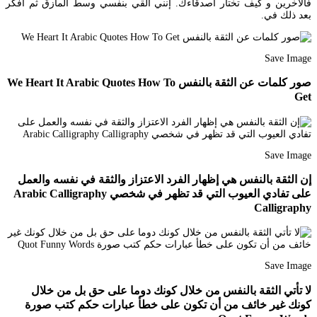
فالاخرين و كيف تختار اصدقاءك. إنني ألقي بنفسي وسط المآزق ثم أفكر
بعد ذلك في.
Save Image
صور كلمات عن الثقة بالنفس We Heart It Arabic Quotes How To
Get
Save Image
إن الثقة بالنفس هي إظهار الفرد الاعتزاز والثقة في نفسه والعمل
على تفادي العيوب التي قد تظهر في شخصي Arabic Calligraphy
Calligraphy
Save Image
لا تأتي الثقة بالنفس من خلال كونك دوما على حق بل من خلال
كونك غير خائف من أن تكون على خطأ عبارات حكم كتب صورة