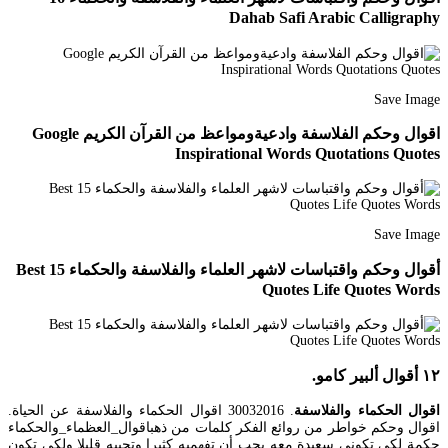
Dahab Safi Arabic Calligraphy
Save Image
اقوال وحكم الفلاسفة وادعيةومواعظ من القرآن الكريم Google
Inspirational Words Quotations Quotes
Save Image
أقوال وحكم واقتباسات لاشهر العلماء والفلاسفة والحكماء 15 Best
Quotes Life Quotes Words
١٢ أقوال ألبير كامو.
اقوال الحكماء والفلاسفة
. 30032016 اقوال الحكماء والفلاسفة عن الحياة.
اقوال وحكم خواطر من روائع الفكر كلمات من ذهباقوال_العظماء_والحكماء
حكمة لكي تكوني سعيدة معه يجب أن تفهميه كثيرا وتحبيه قليلا ولكي تكون