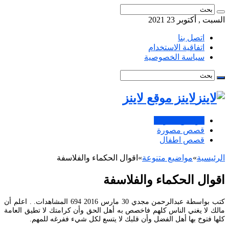
السبت , أكتوبر 23 2021
اتصل بنا
اتفاقية الاستخدام
سياسة الخصوصية
لاينز موقع لاينز
مواضيع متنوعة
قصص مصورة
قصص اطفال
الرئيسية
»
مواضيع متنوعة
»
اقوال الحكماء والفلاسفة
اقوال الحكماء والفلاسفة
كتب بواسطة عبدالرحمن مجدي 30 مارس 2016 694 المشاهدات. . اعلم أن
مالك لا يغني الناس كلهم فاخصص به أهل الحق وأن كرامتك لا تطيق العامة
كلها فتوخ بها أهل الفضل وأن قلبك لا يتسع لكل شيء ففرغه للمهم.