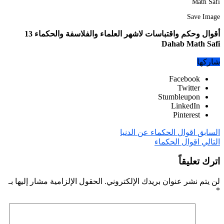
Save Image
أقوال وحكم واقتباسات لاشهر العلماء والفلاسفة والحكماء 13
Dahab Math Safi
شاركها
Facebook
Twitter
Stumbleupon
LinkedIn
Pinterest
السابق
اقوال الحكماء عن الدنيا
التالي
اقوال الحكماء
اترك تعليقاً
لن يتم نشر عنوان بريدك الإلكتروني.
الحقول الإلزامية مشار إليها بـ
*