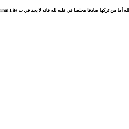
ها صادقا مخلصا في قلبه لله فانه لا يجد في ت Sayings Bullet Journal Life