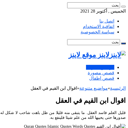
الخميس , أكتوبر 28 2021
اتصل بنا
اتفاقية الاستخدام
سياسة الخصوصية
لاينز موقع لاينز
مواضيع متنوعة
قصص مصورة
قصص اطفال
الرئيسية
»
مواضيع متنوعة
»
اقوال ابن القيم في العقل
اقوال ابن القيم في العقل
قليل العلم فاسد العقل. ما يتبقى منه قليلا من ظل باهت شاحب لا شكل له و
صدورها حتى يحييها الله من علم شيئا فلينفع به.