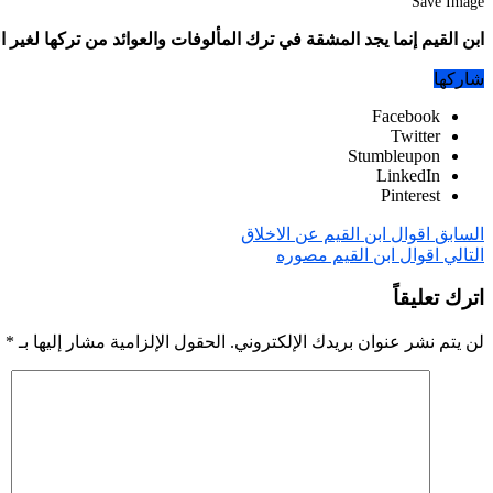
Save Image
ابن القيم إنما يجد المشقة في ترك المألوفات والعوائد من تركها لغير الله أما من ترك
شاركها
Facebook
Twitter
Stumbleupon
LinkedIn
Pinterest
السابق
اقوال ابن القيم عن الاخلاق
التالي
اقوال ابن القيم مصوره
اترك تعليقاً
لن يتم نشر عنوان بريدك الإلكتروني.
الحقول الإلزامية مشار إليها بـ
*