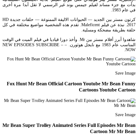
بدأت مع جزء مساند لفيلم جيمس بوند غير الرسمي لا تقل أبدا مرة أخرى
في عام 1983.
كرتون مستر بين الجديد — الحيوانات الاليفة الممنوعة — حلقات جديدة HD
2017. نبذة عن فيلم Maleficent. تقدم هذه الشخصية مواضيع مختلفة في كل
حلقة بطريقة مضحكة ومسلية.
شاهدوا أبرز أفلام مستر بين Mr. وأخذ دورا قياديا في فيلم الميت في الوقت
المناسب عام 1983 مع نايجل هوثورن. – – NEW EPISODES SUBSCRIBE
NOW.
Save Image
Fox Hunt Mr Bean Official Cartoon Youtube Mr Bean Funny
Cartoons Youtube Cartoon
Save Image
Mr Bean Super Trolley Animated Series Full Episodes Mr Bean
Cartoon Mr Mr Bean