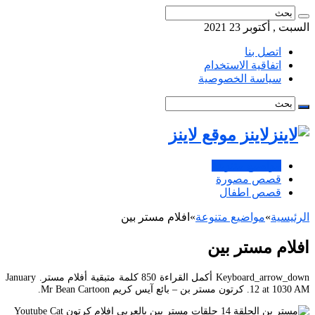
السبت , أكتوبر 23 2021
اتصل بنا
اتفاقية الاستخدام
سياسة الخصوصية
لاينز موقع لاينز
مواضيع متنوعة
قصص مصورة
قصص اطفال
الرئيسية
»
مواضيع متنوعة
»
افلام مستر بين
افلام مستر بين
Keyboard_arrow_down أكمل القراءة 850 كلمة متبقية أفلام مستر. January
12 at 1030 AM. كرتون مستر بن – بائع آيس كريم Mr Bean Cartoon.