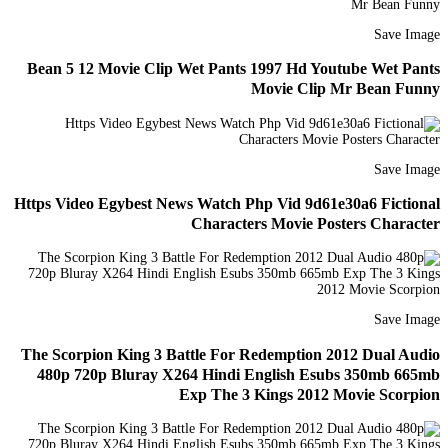
Save Image
Bean 5 12 Movie Clip Wet Pants 1997 Hd Youtube Wet Pants
Movie Clip Mr Bean Funny
Save Image
Https Video Egybest News Watch Php Vid 9d61e30a6 Fictional
Characters Movie Posters Character
Save Image
The Scorpion King 3 Battle For Redemption 2012 Dual Audio
480p 720p Bluray X264 Hindi English Esubs 350mb 665mb
Exp The 3 Kings 2012 Movie Scorpion