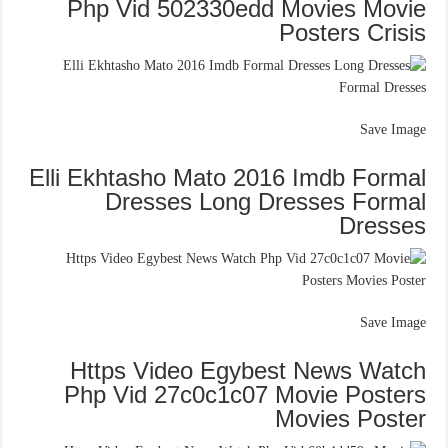
Php Vid 502330edd Movies Movie
Posters Crisis
Save Image
Elli Ekhtasho Mato 2016 Imdb Formal
Dresses Long Dresses Formal
Dresses
Save Image
Https Video Egybest News Watch
Php Vid 27c0c1c07 Movie Posters
Movies Poster