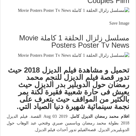
Couples Film
Save Image
مسلسل زلزال الحلقة 1 كاملة Movie
Posters Poster Tv News
تحميل و مشاهدة فيلم الديزل 2018 حيث
تدور قصة فيلم الديزل للنجم محمد
رمضان حول الدوبلير بدر الديزل حيث
يعيش فى حارة شعبية فقيرة لكنة يمر
بالكثير من المواقف حيث يتعرف على
نجمة سينمائية شهيرة دنيا الصياد التي.
افلام محمد رمضان الديزل كامل
. Aug 03 2019 القصة. فيلم الديزل
2018 بطولة محمد رمضان وياسمين صبري وفتحي عبد الوهاب حول
الدوبليربدر الديزل. قصةالفيلم تدور أحداث فيلم الديزل.