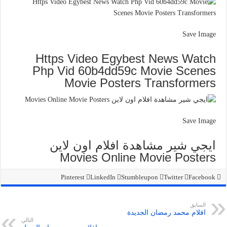
Save Image
Https Video Egybest News Watch
Php Vid 60b4dd59c Movie Scenes
Movie Posters Transformers
Save Image
ايجي شير مشاهدة افلام اون لاين
Movies Online Movie Posters
Pinterest
LinkedIn
Stumbleupon
Twitter
Facebook
السابق
افلام محمد رمضان الجديدة
التالي