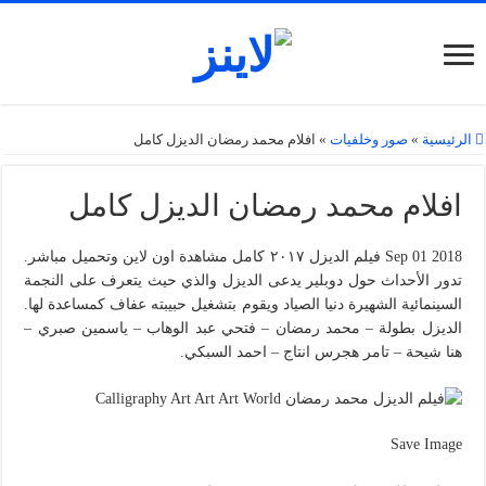
الرئيسية
»
صور وخلفيات
»
افلام محمد رمضان الديزل كامل
افلام محمد رمضان الديزل كامل
Sep 01 2018 فيلم الديزل ٢٠١٧ كامل مشاهدة اون لاين وتحميل مباشر.
تدور الأحداث حول دوبلير يدعى الديزل والذي حيث يتعرف على النجمة
السينمائية الشهيرة دنيا الصياد ويقوم بتشغيل حبيبته عفاف كمساعدة لها.
الديزل بطولة – محمد رمضان – فتحي عبد الوهاب – ياسمين صبري –
هنا شيحة – تامر هجرس انتاج – احمد السبكي.
Save Image