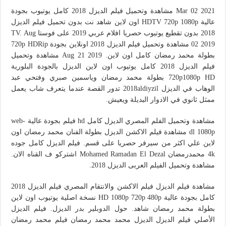
Mar 02 2021 مشاهدة وتحميل فيلم الديزل 2018 كامل يوتيوب بجودة
عالية HDTV 720p 1080p اون لاين شاهد نت بدون تحميل فيلم الديزل
2018 بدون تقطيع يوتيوب حصريا افلام عربي 2019 على فوستا TV. Aug
02 2019 مشاهدة وتحميل فيلم الديزل 2018 اونلاين بجودة 720p HDRip
بطولة محمد رمضان كامل اون لاين. Aug 21 2019 مشاهدة وتحميل
فيلم الديزل 2018 كامل يوتيوب اون لاين الديزل بالجودة البلورية
720p1080p HD بطولة محمد رمضان وياسمين صبري وفتحي عبد
الوهاب في الديزل 2018aldiyzil تدور القصة عندما يتعرف شاب يعمل
ممثل ثانوي في الادوار البديلة ويعيش.
مشاهدة وتحميل الفلم المصري الديزل كامل hd فيلم بجودة عالية web-
dl 1080p مشاهدة فيلم الاكشن الديزل بطولة الفنان محمد رمضان اون
لاين علي اكثر من سيرفر حصريا على قسم. فيلم الديزل كامل جوده
4k محمدرمضان Mohamed Ramadan El Dezal اشتركو ف القناه الان.
مشاهدة وتحميل الفيلم العربى الديزل 2018.
مشاهدة فيلم الديزل فيلم الاكشن والانتقام المصري فيلم الديزل 2018
كامل بجودة عالية HD 1080p 720p 480p نسخة اصلية يوتيوب اون لاين
بطولة محمد رمضان شاهد. حول الدوبلير بدر الديزل. فيلم الديزل
الأصلي فيلم الديزل الديزل محمد محمد رمضان فيلم محمد رمضان