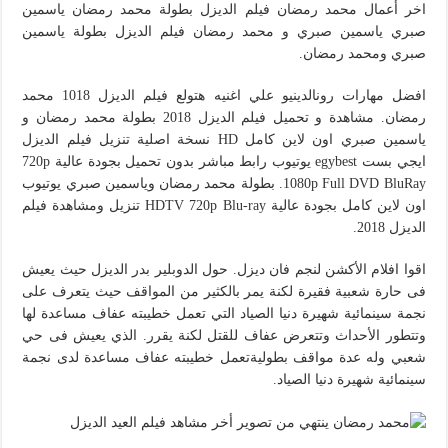
اخر أعمال محمد رمضان فيلم الديزل بطولة محمد رمضان ياسمين
صبري ياسمين صبري و محمد رمضان فيلم الديزل بطولة ياسمين
صبري ومحمد رمضان.
افضل مهارات رونالدينيو علي اغنيه هتولع فيلم الديزل 1018 محمد
رمضان. مشاهدة و تحميل فيلم الديزل 2018 بطولة محمد رمضان و
ياسمين صبري اون لاين كامل HD نسخة اصلية تنزيل فيلم الديزل
ايجي بست egybest يوتيوب رابط مباشر بدون تحميل بجودة عالية 720p
1080p Full DVD BluRay. بطولة محمد رمضان وياسمين صبري يوتيوب
اون لاين كامل بجودة عالية HDTV 720p Blu-ray تنزيل ومشاهدة فيلم
الديزل 2018.
اقوا افلام الأكشن لنجم فان ديزل. حول الدوبلير بدر الديزل حيث يعيش
فى حارة شعبية فقيرة لكنة يمر بالكثير من المواقف حيث يتعرف على
نجمة سينمائية شهيرة دنيا الصياد التي تعمل خطيبته عفاف مساعدة لها
وتتطور الأحداث وتتعرض عفاف للقتل لكنة يقرر. الذي يعيش فى حي
شعبي وله عدة مواقف بطوليةتعمل خطيبته عفاف مساعدة لدى نجمة
سينمائية شهيرة دنيا الصياد.