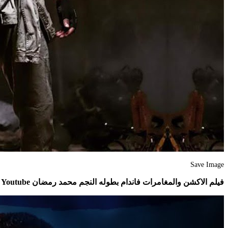
Save Image
فيلم الاكشن والمغامرات فاندام بطوله النجم محمد رمضان Youtube