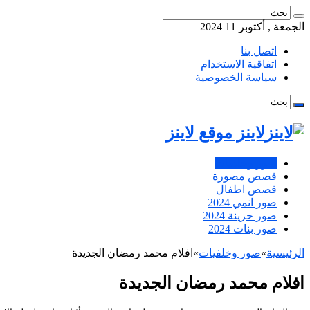
الجمعة , أكتوبر 11 2024
اتصل بنا
اتفاقية الاستخدام
سياسة الخصوصية
لاينز موقع لاينز
صور وخلفيات
قصص مصورة
قصص اطفال
صور انمي 2024
صور حزينة 2024
صور بنات 2024
الرئيسية
»
صور وخلفيات
»
افلام محمد رمضان الجديدة
افلام محمد رمضان الجديدة