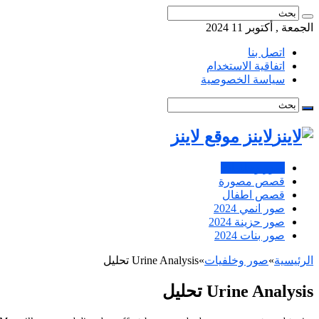
الجمعة , أكتوبر 11 2024
اتصل بنا
اتفاقية الاستخدام
سياسة الخصوصية
لاينز موقع لاينز
صور وخلفيات
قصص مصورة
قصص اطفال
صور انمي 2024
صور حزينة 2024
صور بنات 2024
الرئيسية
»
صور وخلفيات
»
Urine Analysis تحليل
Urine Analysis تحليل