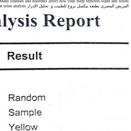
المريض المصرى بطبعه بيكسل يروح للطبيب و. تحليل الإدرار Urine test urine analysis.