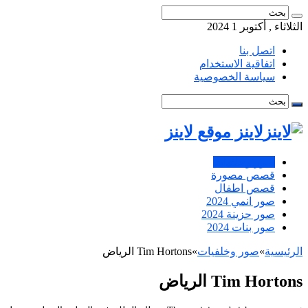
الثلاثاء , أكتوبر 1 2024
اتصل بنا
اتفاقية الاستخدام
سياسة الخصوصية
لاينز موقع لاينز
صور وخلفيات
قصص مصورة
قصص اطفال
صور انمي 2024
صور حزينة 2024
صور بنات 2024
الرئيسية
»
صور وخلفيات
»
Tim Hortons الرياض
Tim Hortons الرياض