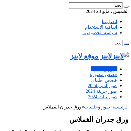
الخميس , مايو 23 2024
اتصل بنا
اتفاقية الاستخدام
سياسة الخصوصية
لاينز موقع لاينز
صور وخلفيات
قصص مصورة
قصص اطفال
صور انمي 2024
صور حزينة 2024
صور بنات 2024
الرئيسية
»
صور وخلفيات
»
ورق جدران الغملاس
ورق جدران الغملاس