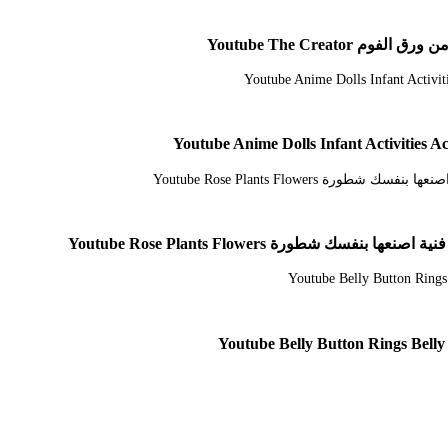
Youtube The Cre
ورة Youtube Rose Plants Flowers