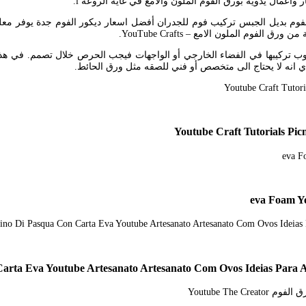
اعمال يدوية بورق الفوم الملون والامع في غاية الروعه l.
فوم بديل الجبس تركيب فوم للجدران أفضل اسعار ديكور الفوم جدة يوفر معلم 
لوب تركيبها في الفضاء الخارجي أو الواجهات فيجب الحرص خلال تصمم. في هذه
ي انه لا يحتاج الى متخصص أو فني للصقه مثل ورق الحائط.