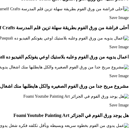
Save Image
أحلى فراشة من ورق الفوم بطريقة سهلة تزين قلم المدرسة Youtube Quick Crafts Make It Yourself Crafts
Save Image
اعمال يدويه من ورق الفوم وعلبه بلاستيك اوعي يفوتكم الفيديو ده Lavoretti Per Bambini Per Pasqua Scatola Regalo Fai Da Te Idee Pasquali
Save Image
مشروع مربح جدا من ورق الفوم الصغيره والكل هايطلبها منك اشغال يدوية اعمال يدويه بسيطه 
Save Image
هل يوجد ورق الفوم في الجزائر Foami Youtube Painting Art