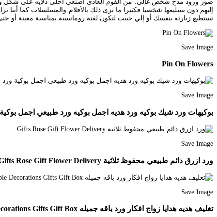
إليهم دون تسليمها شخصيا فكثيرا ما نرى ذلك بالأفلام والمسلسلات كما أننا
تستطيع زيارته بنفسك أو إلي حبيب لتكون لفتة رومانسية بمناسبة معينة أو 
Save Image
Pin On Flowers
Save Image
بوكيهات ورد شيك بوكيه ورد هديه اجمل بوكيه ورد طبيعي اجمل بوكية ورد لجميع المناسبات أجمل بوكيه ورد gn
Save Image
ورد ازرق دائم طبيعي محفوظ ثلاثية Gifts Rose Gift Flower Delivery
Save Image
تغليف هديه هدايا زواج افكار ورد باقه جميله Table Decorations Gifts Gift Box