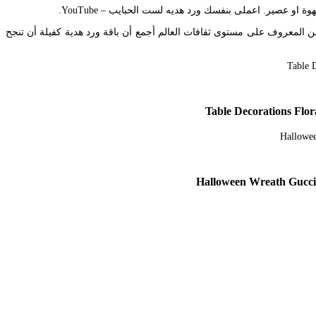
 عصير. اعملى بنفسك ورد هديه لست الحبايب – YouTube.
رائحة طيبة فمن المعروف على مستوى ثقافات العالم أجمع أن باقة ورد هدية كفيلة أن تنجح