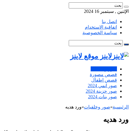
الإثنين , سبتمبر 16 2024
اتصل بنا
اتفاقية الاستخدام
سياسة الخصوصية
لاينز موقع لاينز
صور وخلفيات
قصص مصورة
قصص اطفال
صور انمي 2024
صور حزينة 2024
صور بنات 2024
الرئيسية
»
صور وخلفيات
»
ورد هديه
ورد هديه