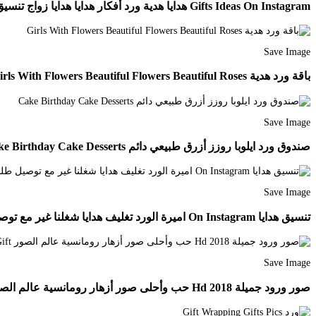
Gifts Ideas On Instagram هدايا هدية ورد أفكار هدايا هدايا زواج تنسيق هدايا تغليف تغليف هدايا Diy Eid Gifts Creative Gift Wrapping Gift Wrapping Bows
Save Image
باقة ورد هدية Girls With Flowers Beautiful Flowers Beautiful Roses
Save Image
صندوق ورد ايلوبا روزز أزرق طبيعي دائم Cake Birthday Cake Desserts
Save Image
تنسيق هدايا On Instagram اميرة الورد تغليف هدايا شغلنا غير مع توصيل طلبيات عرب السعوديه موسيقه Modern Flower Arrangements Flower Images Luxury Flowers
Save Image
صور ورود جميلة Hd 2018 حب وأحلى صور أزهار رومانسية عالم الصور Roses Bouquet Gift Beautiful Rose Flowers Flower Gift