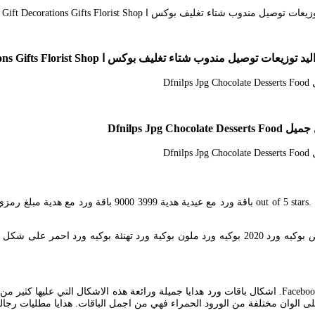
مندوب شتاء تغليف بوكس ا Gift Decorations Gifts Florist Shop
Dfnilps J
. 5 ons taken by the people who manage and post. 28122020
Facebook is showing information to help you better understand the purpose of a Page. اشكال باقات ورد هدايا
على الوان مختلفة من الورود الحمراء فهي من اجمل الباقات. هدايا مطليات رجا