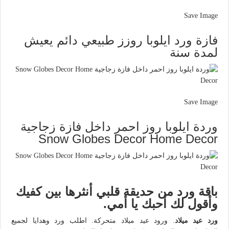
Save Image
فازة ورد ايلوبا روزز طبيعي دائم يعيش
لمدة سنة
Save Image
وردة ايلوبا روز احمر داخل فازة زجاجية
Snow Globes Decor Home Decor
باقة ورد من حديقة قلبي أنثرها بين كفيك
وأقول لك أحبك يا أمي.
ورد عيد ميلاد
. ورود عيد ميلاد متحركة. اطلب ورد وهدايا لجميع