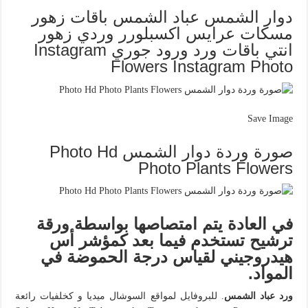
دوار الشمس عباد الشمس باقات زهور
مسكات عرايس اكسبلورر وردي زهور
انتي باقات ورد ورود جوري Instagram
Flowers Instagram Photo
Save Image
صورة وردة دوار الشمس Photo Hd
Photo Plants Flowers
في العادة يتم امتصاصها بواسطة ورقة
ترشيح تستخدم فيما بعد كمؤشر أس
هيدروجيني لقياس درجة الحموضة في
المواد.
ورد عباد الشمس
. للبروفايل لمواقع السوشال ميديا و كخلفيات رائعة