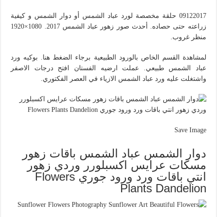
09122017 حلقة مخصصة لورد عباد الشمس أو دوار الشمس و كيفية
زراعته حتى حصاده. أحدث صور زهور عباد الشمس 2017. 1080×1920
منظر غروب.
لمشاهدة القسم الخاص بالورود الطبيعية برجاء الضغط هنا. بوكيه ورد
عباد الشمس طبيعي. عملت ارضيه الفستان افتح درجات الاصفر
واشتغلت عليه ورد عباد الشمس الازياء في العصر الفكتوري.
Save Image
دوار الشمس عباد الشمس باقات زهور
مسكات عرايس اكسبلورر وردي زهور
انتي باقات ورد ورود جوري Flowers
Plants Dandelion