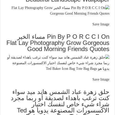
Save Image
Pin By P O R C C I On مساء الخير
Flat Lay Photography Grow Gorgeous
Good Morning Friends Quotes
Save Image
حلق زهرة عباد الشمس هاند ميد سواء
كنت ترغب باهداء لصديقة أو ربما مجرد
شراء شيء خاص لنفسك اختيار
الاكسسورات المصنوعة يدويا هو Ted