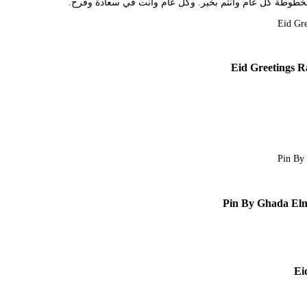
خطوطة كل عام وانتم بخير. وكل عام وانت في سعادة وفرح.
Pin By Ghada Eln