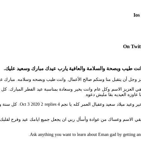
 وانت طيب وبصحة والسلامة والعافية يارب عيدك مبارك وسعيد عليك.
ز وجل أن يتقبل منا ومنكم صالح الأعمال. وانت طيب وبصحه وسلامه. مبارك عليك
لعزيز الاسم وكل عام وانت بخير وسعادة بمناسبة عيد الفطر المبارك. كل 
 عاوزه العيديه بقا مليش دعوه.
كل عام وانت بصحة وسلامة. ك
ي الاسم وعساك من عوادة وأسأل ربي ان يجعل جميع ايامك عيد وفرح لقلبك.