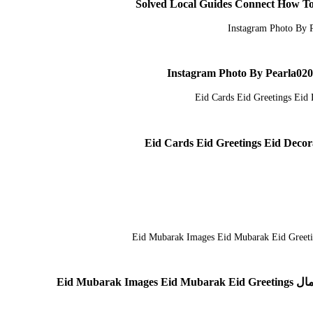
Solved Local Guides Connect How To
Instagram Photo By Pearla0203