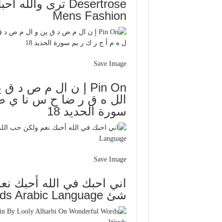
Mens Fashion
Save Image
Pin On إ ن ال م ص د
الل ه ق ر ضا ح س نا ي ض
سورة الحديد 18
Save Image
اني احبك في الله أحبك ن
شئ Islamic Quotes Words Arabic Language