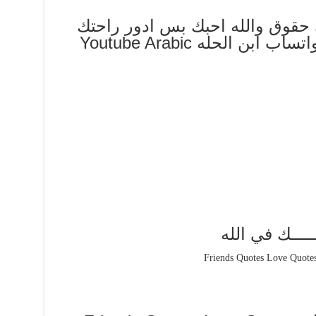
حقوق والله احبك بس ادور راحتك
شعر عراقي حزين حالات واتساب ابن الحله Youtube Arabic
ـــــك في الله