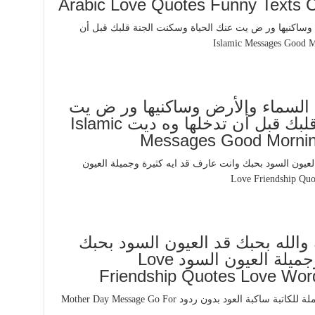
 السماء والأرض وساكنيها ور ض يت
عنك الحياة وسكنت الجنة قلبك قبل أن تدخلها وه ديت Islamic
Messages Good Morning
والله بحبك قد العيون السود بحبك
وانت عارف قد ايه كثيرة وجميلة العيون السود Love
Friendship Quotes Love Wor