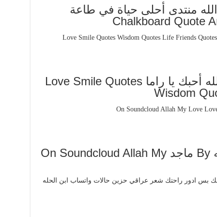
الله منتدى أحلى حياة في طاعة
Chalkboard Quote A
عيدي معاكي أجمل عيد والله أحبك يا راما Love Smile Quotes
Wisdom Quot
أنا والله أحبك يا رسول الله By ماجد On Soundcloud Allah My