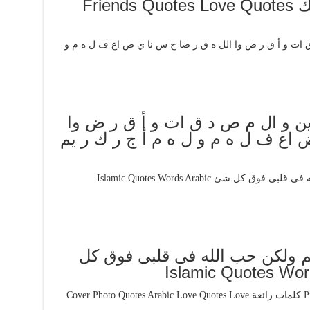
Desertrose ترى والله احبك Friends Quotes Love Quotes
 ق ين و ال م ص د ق ات و أ ق ر ض وا
 اع ف ل ه م و ل ه م أ ج ر ك ر يم
عم ولكن حب الله فى قلبى فوق كل