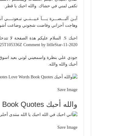
تكفى لمني في حشاك. والله احبك يا قطر.
وهاجت أحزاني وفاضت شجوني وضاعت أشواقي.
احبك S. السلام عليكم هذة الصفحة لا
2020-11-25T105336Z Comment by litlleStar.
أحبك والله والله.
Save Image
والله أحبك Lines Quotes Love Words Book Quotes
Save Image