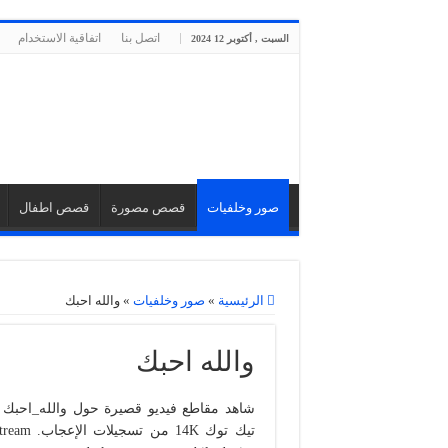
اتصل بنا
اتفاقية الاستخدام
السبت , أكتوبر 12 2024
صور وخلفيات
قصص مصورة
قصص اطفال
الرئيسية
»
صور وخلفيات
»
والله احبك
والله احبك