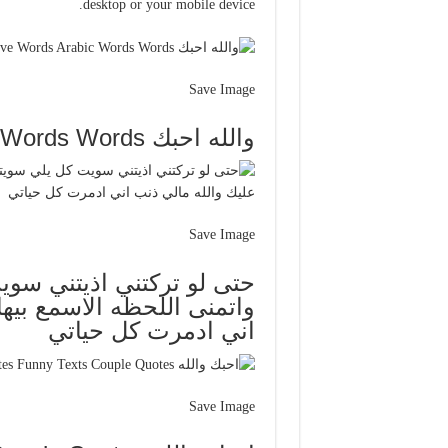
desktop or your mobile device.
Save Image
والله احبك Kh Love Words Arabic Words Words
Save Image
حتى لو تركتني اذيتني سوي
واتمنى اللحظه الاسمع بيه
اني ادمرت كل حياتي
Save Image