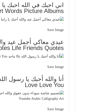
اني احبك في الله احبك يا 
rt Words Picture Albums
Save Image
es Life Friends Quotes
Save Image
Love Love You
Save Image