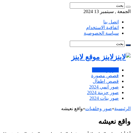
الجمعة , سبتمبر 13 2024
اتصل بنا
اتفاقية الاستخدام
سياسة الخصوصية
لاينز موقع لاينز
صور وخلفيات
قصص مصورة
قصص اطفال
صور انمي 2024
صور حزينة 2024
صور بنات 2024
الرئيسية
»
صور وخلفيات
»
واقع نعيشه
واقع نعيشه