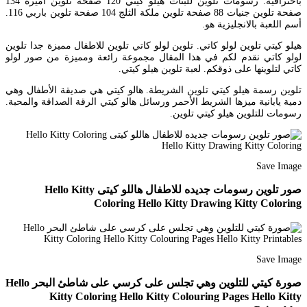
باحترافية. رسومات تلوين للبنات هيلو كيتي 120 صفحة تلوين أميرة 134
صفحة تلوين جنيات 88 صفحة تلوين ملكة الثلج 104 صفحة تلوين باربي 116.
أسم اللعبة بالانجليزية هو.
هيلو كيتي تلوين لولو كاتي. تلوين لولو كاتي تلوين للاطفال مميزة جدا تلوين
لولو كاتي نقدم لكم في هذا المقال مجموعة رائعة ومميزة من صور لولو
كاتي لتلوينها على ذوقكم. لعبة تلوين هيلو كيتي.
تلوين رسمة هيلو كيتي تلوين الشريطة. هالو كيتي هي صديقة الأطفال وهي
دمية يابانية ميزها الشريط الأحمر ورسائل هالو كيتي الرقة الصداقة والمحبة.
رسومات للتلوين هيلو كيتي تلوين.
Save Image
صور تلوين رسومات جديده للاطفال هاللو كيتى Hello Kitty
Coloring Hello Kitty Drawing Kitty Coloring
Save Image
صورة كيتي للتلوين وهي تجلس على كرسي على شاطئ البحر Hello
Kitty Coloring Hello Kitty Colouring Pages Hello Kitty