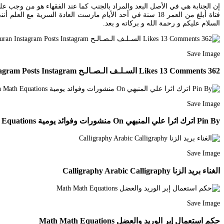
إن الجنابة هي في الأصل البعد والمراد بالجنب كما عند الفقهاء هو من وجب علي
فتاة أبلغ من العمر 18 سنة في أحد الأيام مارست العادة ا
السلام عليكم و رحمة الله و بركاته و بعد.
Save Image
362 Likes 13 Comments السـلـف الـصـالـح Mnhg Alsalf Alsalih On Instagram Islam Quran Instagram Posts Instagram
Save Image
Pin By اترك اثرا علي المنبهي On منشورات وفوائد يومية Math Math Equations
Save Image
الغناء بريد الزنا Calligraphy Arabic Calligraphy
Save Image
حكم استعمال إبر الوريد والعضل Math Math Equations