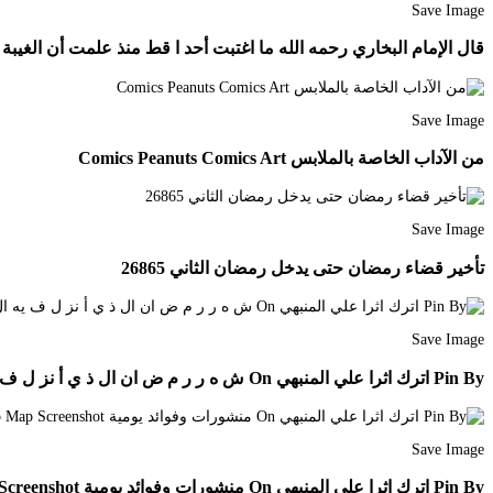
Save Image
قال الإمام البخاري رحمه الله ما اغتبت أحد ا قط منذ علمت أن الغيبة تضر أهلها سير أعلام ال
Save Image
من الآداب الخاصة بالملابس Comics Peanuts Comics Art
Save Image
تأخير قضاء رمضان حتى يدخل رمضان الثاني 26865
Save Image
Pin By اترك اثرا علي المنبهي On ش ه ر ر م ض ان ال ذ ي أ نز ل ف يه ال ق ر آن Words Word Search Puzzle Math
Save Image
Pin By اترك اثرا علي المنبهي On منشورات وفوائد يومية Map Map Screenshot