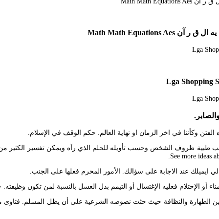
الصابر.
الفتن وكأننا في اخر الزمان او نهاية العالم. حكم الوقف في الإسلام.
سب طبية ظروف الشخص وحسب تأويله للحلم الذي رآه ويمكن تفسير الكثير من ا
الي ايميلك عند الاجابة على سؤالك. الأمور المحرم فعلها على الجنب.
اء أو الإحتلام فعليه الإغتسال أو التيمم بدل الغسل بالنسبة لمن تكون وظيفته. 