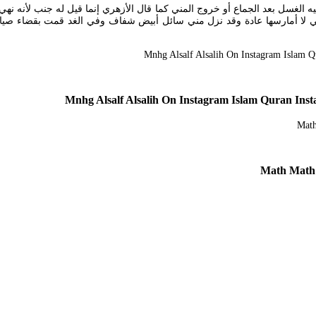
ه الغسل بعد الجماع أو خروج المني كما قال الأزهري إنما قيل له جنب لأنه نهي
لسرية مع العلم أنني لا أمارسها عادة وقد نزل مني سائل أبيض شفاف وفي الغد قمت 