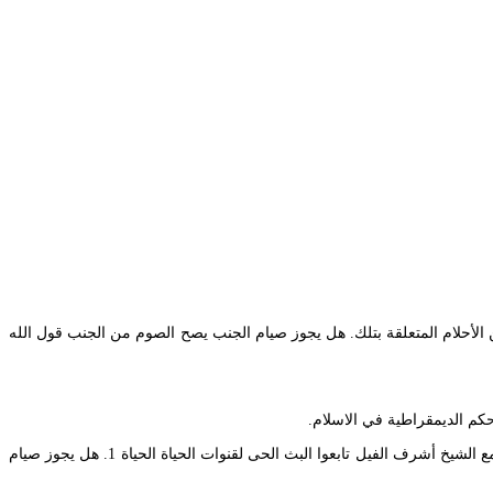
لأحلام المتعلقة بتلك. هل يجوز صيام الجنب يصح الصوم من الجنب قول الله
حكم الديمقراطية في الاسلام.
هل يجوز صيام الجنب هل يجوز صيام الجنب الإسلام دين الطهارة الإسلام هو دين الطهارة والنظافة حيث حثت نصوصه الشرعية على أن يظل المسلم. فتاوى مع الشيخ أشرف الفيل تابعوا البث الحى لقنوات الحياة الحياة 1. هل يجوز صيام