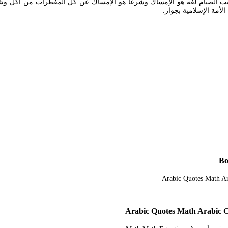
جنب الصيام لغة هو الإمساك وشرعا هو الإمساك عن كل المفطرات من أكل وشر
لأمة الإسلامية بجواز.