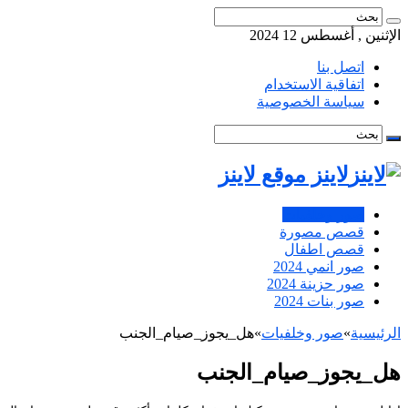
الإثنين , أغسطس 12 2024
اتصل بنا
اتفاقية الاستخدام
سياسة الخصوصية
لاينز موقع لاينز
صور وخلفيات
قصص مصورة
قصص اطفال
صور انمي 2024
صور حزينة 2024
صور بنات 2024
الرئيسية
»
صور وخلفيات
»
هل_يجوز_صيام_الجنب
هل_يجوز_صيام_الجنب