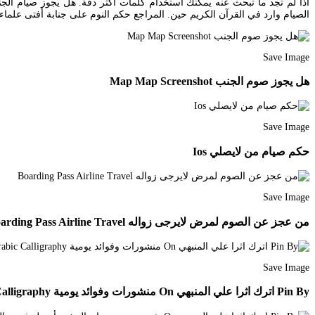
اذا لم تجد ما تبحث عنه يمكنك استخدام كلمات أكثر دقة. هل يجوز صيام ال
الصيام وارد في القرآن الكريم حين. المراجع حكم النوم على جنابة أفتى علماء ا
Save Image
هل يجوز صوم الجنب Map Map Screenshot
Save Image
حكم صيام من لايصلي Ios
Save Image
من عجز عن الصوم لمرض لايرجى زواله Boarding Pass Airline Travel
Save Image
Pin By اترك اثرا علي المنبهي On منشورات وفوائد يومية Arabic Quotes Math Arabic Calligraphy