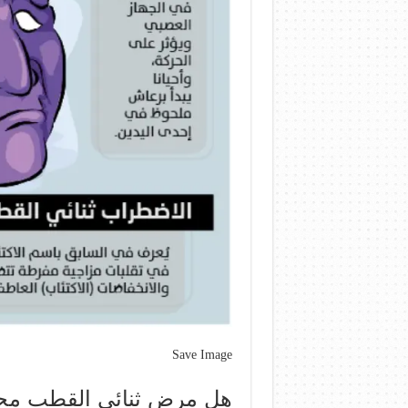
Save Image
هل مرض ثنائي القطب مج