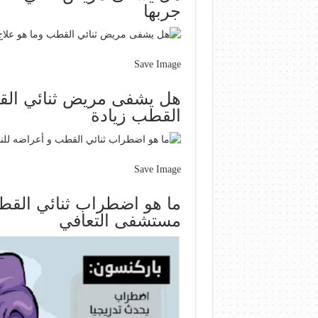
جربها
Save Image
هل يشفى مريض ثنائي الق
القطب زيادة
Save Image
ما هو اضطراب ثنائي القط
مستشفى التعافي