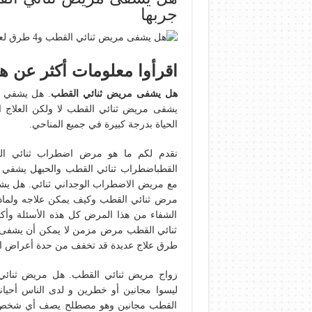
جربها
اقرأوا معلومات أكثر عن ه
هل يشفى مريض ثنائي القطب
. هل يشفي م
يشفى مريض ثنائي القطب لا ولكن العلاج 
الحياة بدرجة كبيرة في جميع المناحي.
نقدم لكم ما هو مرض اضطراب ثنائي ال
القطباضطراب ثنائي القطب والحبهل يشفي م
مع مريض الاضطراب الوجداني ثنائي. هل يشف
مرض ثنائي القطب وكيف يمكن علاجه ولماذ
الشفاء من هذا المرض كل هذه الأسئلة و
ثنائي القطب مرض مزمن لا يمكن أن يشفى ال
طرق علاج عديدة قد تخفف من حدة أعراض الم
زواج مريض ثنائي القطب. هل مريض ثنائي
ليسوا مجانين أو خطرين و لدى الناس أحيان
القطب مجانين وهو مصطلح يصف أي شخص م