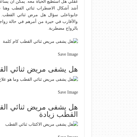
عقلي هل استطيع الحياة معه. يمكن أن يساعد 
أشد أشكال الاضطراب ثنائي القطب وهنا
جابوناعلى سؤال هل مرض ثنائي القطب. 
والأقارب في حيرة من أمرهم في حالة زواجه 
بالزواج مضطربة.
Save Image
هل يشفى مريض ثنائي الق
Save Image
هل يشفى مريض ثنائي الق
القطب زيادة