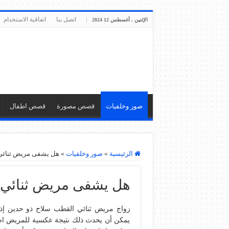
اتصل بنا
اتفاقية الاستخدام
الإثنين , أغسطس 12 2024
صور وخلفيات
قصص مصورة
قصص اطفال
الرئيسية
»
صور وخلفيات
»
هل يشفى مريض ثنائي
هل يشفى مريض ثنائي
زواج مريض ثنائي القطب سلاح ذو حدين إذا 
يمكن أن يحدث ذلك نتيجة عكسية للمريض ا