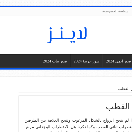
سياسة الخصوصية
صور انمي 2024
صور حزينة 2024
صور بنات 2024
 القطب
 القطب
لم ينجح الزواج بالشكل المرغوب وتنجح العلاقة بين الطرفين
ضطراب ثنائي القطب وكما ذكرنا هل الاضطراب الوجداني مرض