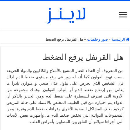
الرئيسية
»
صور وخلفيات
»
هل القرنفل يرفع الضغط
هل القرنفل يرفع الضغط
من المعروف أن الغذاء الضار المشبع بالأملاح والكافيين والمواد الحريفة
يسبب تهيج القولون كما أنه له دور في رفع مستوى ضغط الدم لذلك
فإن الشخص الذي يحرص على تناول غذاء صحي و متوازن نادرآ ما
يعاني من إرتفاع ضغط الدم أو إلتهاب القولون. وهناك مجموعة من
الأدوية التي تصرف للسيطرة على ضغط الدم ومن الجدير بالذكر أن
الدواء يتم اختياره من قبل الطبيب المختص بالاعتماد على حالة المريض
كوجود بعض المشاكل الصحية الأخرى وقراءات ضغط الدم وغيرها ومن
المجموعات الدوائية التي تخفض ضغط الدم ما. وأظهرت بعض الأبحاث
التي أجراها سيلانو أن القلق بين المصابين بأمراض القلب.