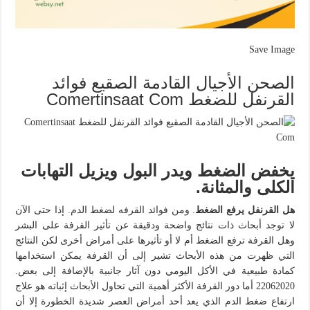
Save Image
الصحن الأجيال القادمة الصقيع فوائد
القرنفل للضغط Comertinsaat Com
يخفض الضغط ويدر البول ويزيل التهابات
الكلى والمثانة.
هل القرنفل يرفع الضغط
. ومن فوائد القرفه لضغط الدم. إذا حتى الآن
لا توجد أبحاث ذات نتائج واضحة ودقيقة عن تأثير القرفة على البشر
وهل القرفة ترفع الضغط أم لا أو تأثيرها على أمراض أخرى لكن النتائج
التي ظهرت من هذه الأبحاث تشير إلى أن القرفة يمكن استخدامها
كمادة طبيعية في الأكل اليومي دون آثار جانبية بالإضافة إلى بعض.
22062020 أما دور القرفة الأكثر أهمية التي تحاول الأبحاث إثباته هو علاج
ارتفاع ضغط الدم الذي يعد أحد أمراض العصر شديدة الخطورة إلا أن