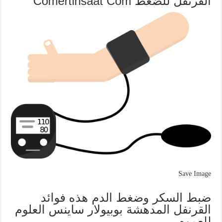
القرنفل للضغط Comertinsaat Com
Save Image
ضبط السكر وضغط الدم هذه فوائد
القرنفل المدهشة بوبيولار ساينس العلوم
للعموم